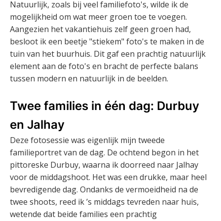
Natuurlijk, zoals bij veel familiefoto's, wilde ik de
mogelijkheid om wat meer groen toe te voegen.
Aangezien het vakantiehuis zelf geen groen had,
besloot ik een beetje "stiekem" foto's te maken in de
tuin van het buurhuis. Dit gaf een prachtig natuurlijk
element aan de foto's en bracht de perfecte balans
tussen modern en natuurlijk in de beelden.
Twee families in één dag: Durbuy
en Jalhay
Deze fotosessie was eigenlijk mijn tweede
familieportret van de dag. De ochtend begon in het
pittoreske Durbuy, waarna ik doorreed naar Jalhay
voor de middagshoot. Het was een drukke, maar heel
bevredigende dag. Ondanks de vermoeidheid na de
twee shoots, reed ik ’s middags tevreden naar huis,
wetende dat beide families een prachtig