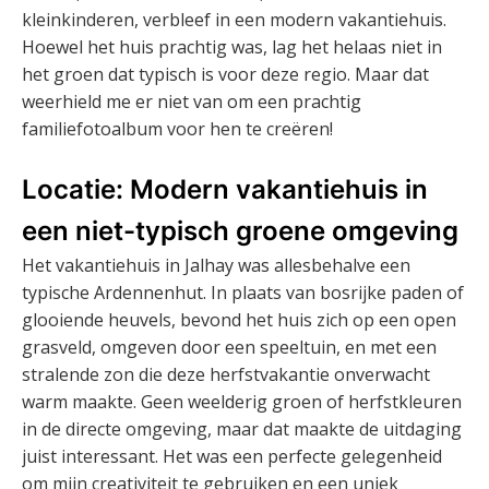
kleinkinderen, verbleef in een modern vakantiehuis.
Hoewel het huis prachtig was, lag het helaas niet in
het groen dat typisch is voor deze regio. Maar dat
weerhield me er niet van om een prachtig
familiefotoalbum voor hen te creëren!
Locatie: Modern vakantiehuis in
een niet-typisch groene omgeving
Het vakantiehuis in Jalhay was allesbehalve een
typische Ardennenhut. In plaats van bosrijke paden of
glooiende heuvels, bevond het huis zich op een open
grasveld, omgeven door een speeltuin, en met een
stralende zon die deze herfstvakantie onverwacht
warm maakte. Geen weelderig groen of herfstkleuren
in de directe omgeving, maar dat maakte de uitdaging
juist interessant. Het was een perfecte gelegenheid
om mijn creativiteit te gebruiken en een uniek