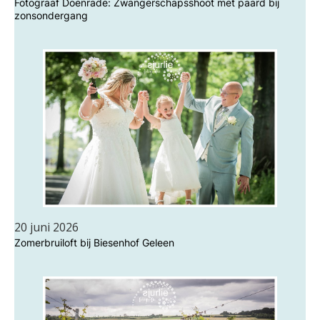
Fotograaf Doenrade: Zwangerschapsshoot met paard bij
zonsondergang
20 juni 2026
Zomerbruiloft bij Biesenhof Geleen