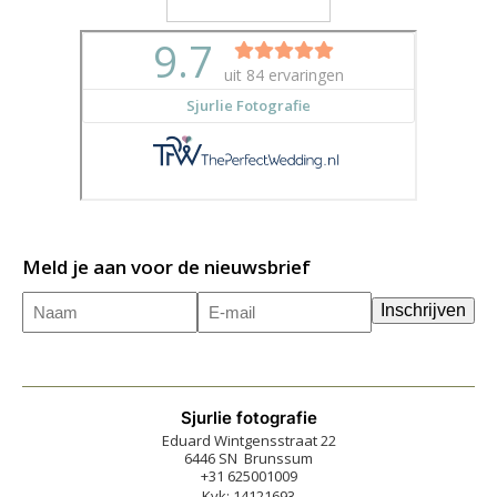
Meld je aan voor de nieuwsbrief
Naam
E-
(Vereist)
Inschrijven
mailadres
(Vereist)
Sjurlie fotografie
Eduard Wintgensstraat 22
6446 SN Brunssum
+31 625001009
Kvk: 14121693