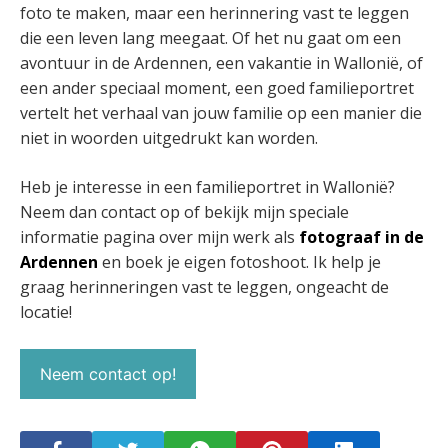
foto te maken, maar een herinnering vast te leggen
die een leven lang meegaat. Of het nu gaat om een
avontuur in de Ardennen, een vakantie in Wallonië, of
een ander speciaal moment, een goed familieportret
vertelt het verhaal van jouw familie op een manier die
niet in woorden uitgedrukt kan worden.
Heb je interesse in een familieportret in Wallonië?
Neem dan contact op of bekijk mijn speciale
informatie pagina over mijn werk als
fotograaf in de
Ardennen
en boek je eigen fotoshoot. Ik help je
graag herinneringen vast te leggen, ongeacht de
locatie!
Neem contact op!