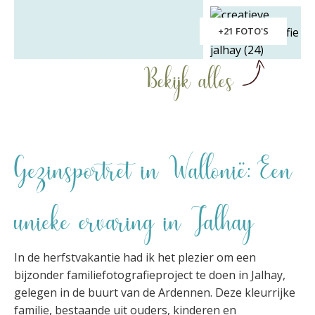
+21 FOTO'S
Bekijk alles
Gezinsportret in Wallonië: Een
unieke ervaring in Jalhay
In de herfstvakantie had ik het plezier om een
bijzonder familiefotografieproject te doen in Jalhay,
gelegen in de buurt van de Ardennen. Deze kleurrijke
familie, bestaande uit ouders, kinderen en