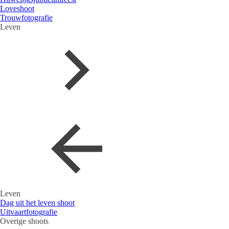
Loveshoot
Trouwfotografie
Leven
Leven
Dag uit het leven shoot
Uitvaartfotografie
Overige shoots