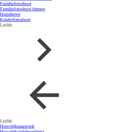
Familiefotoshoot
Familiefotoshoot binnen
Huisdieren
Kinderfotoshoot
Liefde
Liefde
Huwelijksaanzoek
Huwelijksjubileumfeest