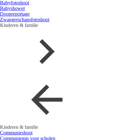
Babyfotoshoot
Babyshower
Doopreportage
Zwangerschapsfotoshoot
Kinderen & familie
Kinderen & familie
Communieshoot
Communiemis voor scholen