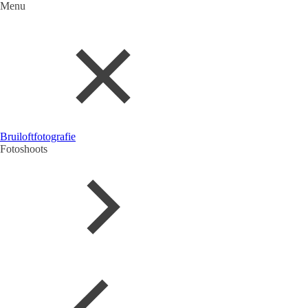
Menu
Bruiloftfotografie
Fotoshoots