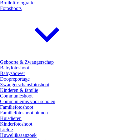
Bruiloftfotografie
Fotoshoots
Geboorte & Zwangerschap
Babyfotoshoot
Babyshower
Doopreportage
Zwangerschapsfotoshoot
Kinderen & familie
Communieshoot
Communiemis voor scholen
Familiefotoshoot
Familiefotoshoot binnen
Huisdieren
Kinderfotoshoot
Liefde
Huwelijksaanzoek