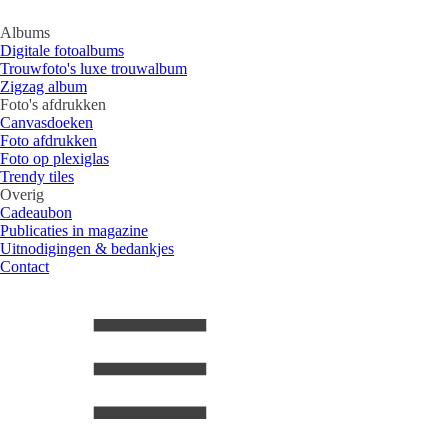
Albums
Digitale fotoalbums
Trouwfoto's luxe trouwalbum
Zigzag album
Foto's afdrukken
Canvasdoeken
Foto afdrukken
Foto op plexiglas
Trendy tiles
Overig
Cadeaubon
Publicaties in magazine
Uitnodigingen & bedankjes
Contact