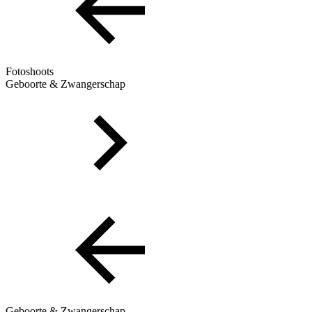
Fotoshoots
Geboorte & Zwangerschap
Geboorte & Zwangerschap