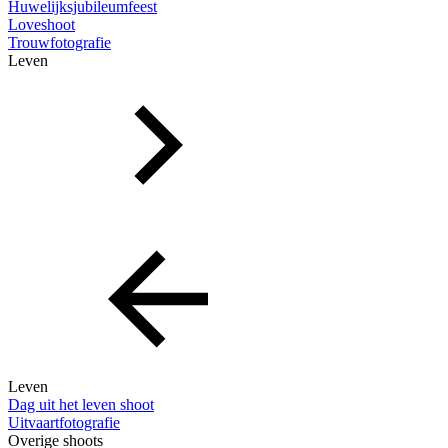
Huwelijksjubileumfeest
Loveshoot
Trouwfotografie
Leven
Leven
Dag uit het leven shoot
Uitvaartfotografie
Overige shoots