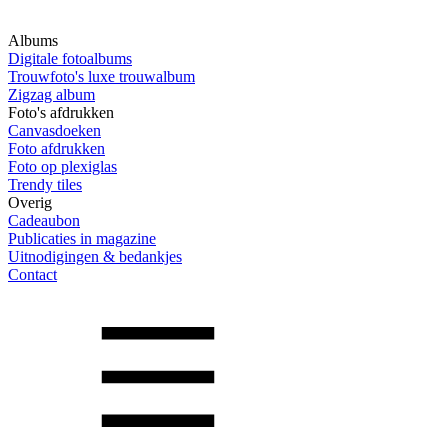
Albums
Digitale fotoalbums
Trouwfoto's luxe trouwalbum
Zigzag album
Foto's afdrukken
Canvasdoeken
Foto afdrukken
Foto op plexiglas
Trendy tiles
Overig
Cadeaubon
Publicaties in magazine
Uitnodigingen & bedankjes
Contact