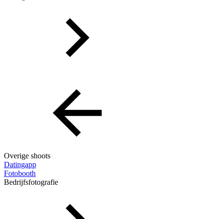
Overige shoots
Datingapp
Fotobooth
Bedrijfsfotografie