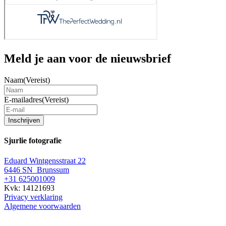
Meld je aan voor de nieuwsbrief
Naam
(Vereist)
E-mailadres
(Vereist)
Inschrijven
Sjurlie fotografie
Eduard Wintgensstraat 22
6446 SN Brunssum
+31 625001009
Kvk: 14121693
Privacy verklaring
Algemene voorwaarden