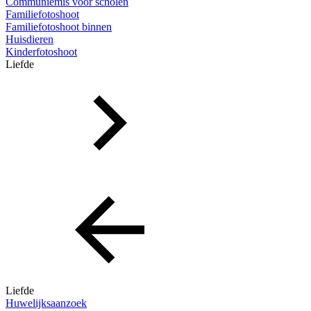
Communiemis voor scholen
Familiefotoshoot
Familiefotoshoot binnen
Huisdieren
Kinderfotoshoot
Liefde
Liefde
Huwelijksaanzoek