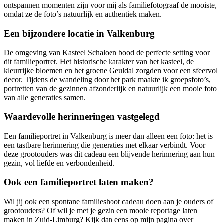
ontspannen momenten zijn voor mij als familiefotograaf de mooiste,
omdat ze de foto’s natuurlijk en authentiek maken.
Een bijzondere locatie in Valkenburg
De omgeving van Kasteel Schaloen bood de perfecte setting voor
dit familieportret. Het historische karakter van het kasteel, de
kleurrijke bloemen en het groene Geuldal zorgden voor een sfeervol
decor. Tijdens de wandeling door het park maakte ik groepsfoto’s,
portretten van de gezinnen afzonderlijk en natuurlijk een mooie foto
van alle generaties samen.
Waardevolle herinneringen vastgelegd
Een familieportret in Valkenburg is meer dan alleen een foto: het is
een tastbare herinnering die generaties met elkaar verbindt. Voor
deze grootouders was dit cadeau een blijvende herinnering aan hun
gezin, vol liefde en verbondenheid.
Ook een familieportret laten maken?
Wil jij ook een spontane familieshoot cadeau doen aan je ouders of
grootouders? Of wil je met je gezin een mooie reportage laten
maken in Zuid-Limburg? Kijk dan eens op mijn pagina over