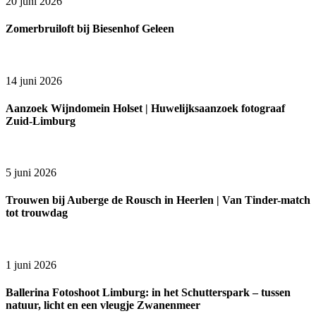
20 juni 2026
Zomerbruiloft bij Biesenhof Geleen
14 juni 2026
Aanzoek Wijndomein Holset | Huwelijksaanzoek fotograaf
Zuid-Limburg
5 juni 2026
Trouwen bij Auberge de Rousch in Heerlen | Van Tinder-match
tot trouwdag
1 juni 2026
Ballerina Fotoshoot Limburg: in het Schutterspark – tussen
natuur, licht en een vleugje Zwanenmeer