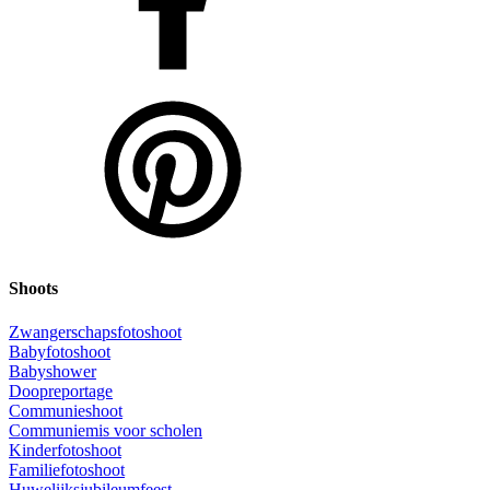
Shoots
Zwangerschapsfotoshoot
Babyfotoshoot
Babyshower
Doopreportage
Communieshoot
Communiemis voor scholen
Kinderfotoshoot
Familiefotoshoot
Huwelijksjubileumfeest