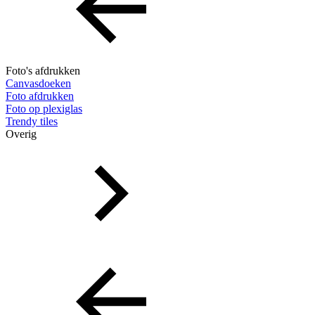
Foto's afdrukken
Canvasdoeken
Foto afdrukken
Foto op plexiglas
Trendy tiles
Overig