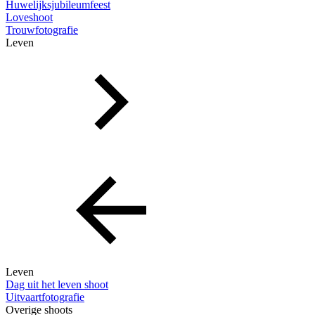
Huwelijksjubileumfeest
Loveshoot
Trouwfotografie
Leven
Leven
Dag uit het leven shoot
Uitvaartfotografie
Overige shoots