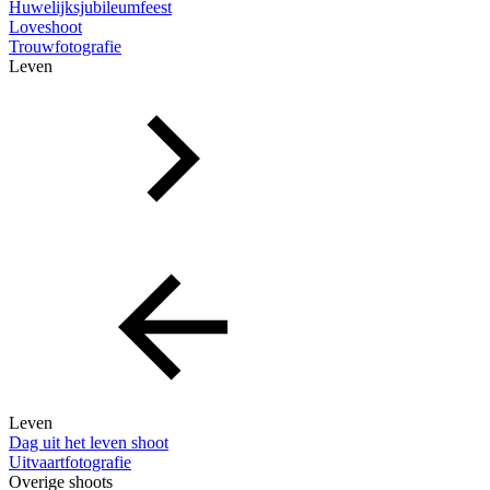
Huwelijksjubileumfeest
Loveshoot
Trouwfotografie
Leven
Leven
Dag uit het leven shoot
Uitvaartfotografie
Overige shoots