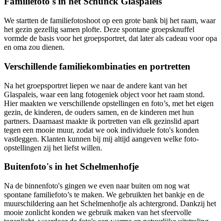
Familiefoto's in het Schunck Glaspaleis
We startten de familiefotoshoot op een grote bank bij het raam, waar
het gezin gezellig samen plofte. Deze spontane groepsknuffel
vormde de basis voor het groepsportret, dat later als cadeau voor opa
en oma zou dienen.
Verschillende familiekombinaties en portretten
Na het groepsportret liepen we naar de andere kant van het
Glaspaleis, waar een lang fotogeniek object voor het raam stond.
Hier maakten we verschillende opstellingen en foto’s, met het eigen
gezin, de kinderen, de ouders samen, en de kinderen met hun
partners. Daarnaast maakte ik portretten van elk gezinslid apart
tegen een mooie muur, zodat we ook individuele foto's konden
vastleggen. Klanten kunnen bij mij altijd aangeven welke foto-
opstellingen zij het liefst willen.
Buitenfoto's in het Schelmenhofje
Na de binnenfoto's gingen we even naar buiten om nog wat
spontane familiefoto’s te maken. We gebruikten het bankje en de
muurschildering aan het Schelmenhofje als achtergrond. Dankzij het
mooie zonlicht konden we gebruik maken van het sfeervolle