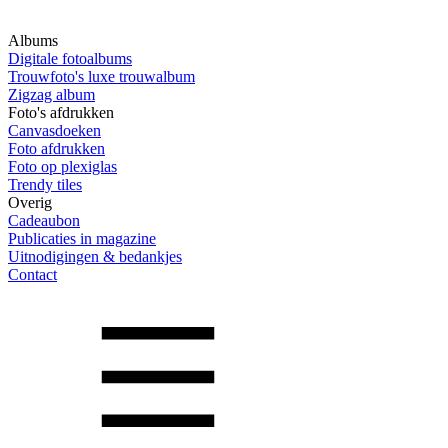
Albums
Digitale fotoalbums
Trouwfoto's luxe trouwalbum
Zigzag album
Foto's afdrukken
Canvasdoeken
Foto afdrukken
Foto op plexiglas
Trendy tiles
Overig
Cadeaubon
Publicaties in magazine
Uitnodigingen & bedankjes
Contact