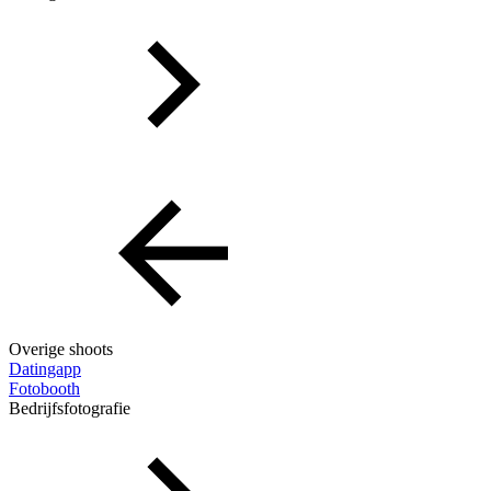
Overige shoots
Datingapp
Fotobooth
Bedrijfsfotografie