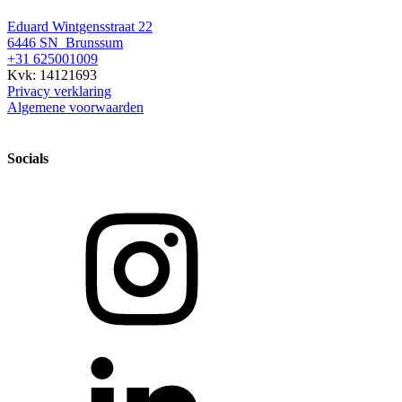
Eduard Wintgensstraat 22
6446 SN Brunssum
+31 625001009
Kvk: 14121693
Privacy verklaring
Algemene voorwaarden
Socials