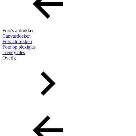
Foto's afdrukken
Canvasdoeken
Foto afdrukken
Foto op plexiglas
Trendy tiles
Overig