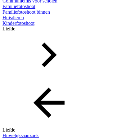
Communiemis voor scholen
Familiefotoshoot
Familiefotoshoot binnen
Huisdieren
Kinderfotoshoot
Liefde
Liefde
Huwelijksaanzoek