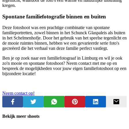
tegenlicht, waardoor de foto's een warme en natuurlijke uitstraling
kregen.
Spontane familiefotografie binnen en buiten
Deze fotoshoot was een prachtige combinatie van spontane
familieportretten, zowel binnen in het Schunck Glaspaleis als buiten
in het Schelmenhofje. Door het gebruik van het speelse tegenlicht en
de mooie ruimtes binnen, hebben we een gevarieerde serie foto's
gecreëerd die het verhaal van deze familie perfect vastlegt.
Ben je op zoek naar een familiefotograaf in Limburg en wil je ook
zo'n mooie en spontane fotoshoot? Neem contact met me op en
bespreek de mogelijkheden voor jouw eigen familiefotoshoot op een
bijzondere locatie!
Neem contact op!
Bekijk meer shoots