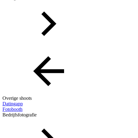
Overige shoots
Datingapp
Fotobooth
Bedrijfsfotografie