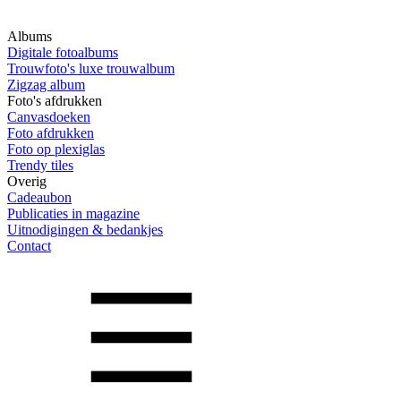
Albums
Digitale fotoalbums
Trouwfoto's luxe trouwalbum
Zigzag album
Foto's afdrukken
Canvasdoeken
Foto afdrukken
Foto op plexiglas
Trendy tiles
Overig
Cadeaubon
Publicaties in magazine
Uitnodigingen & bedankjes
Contact