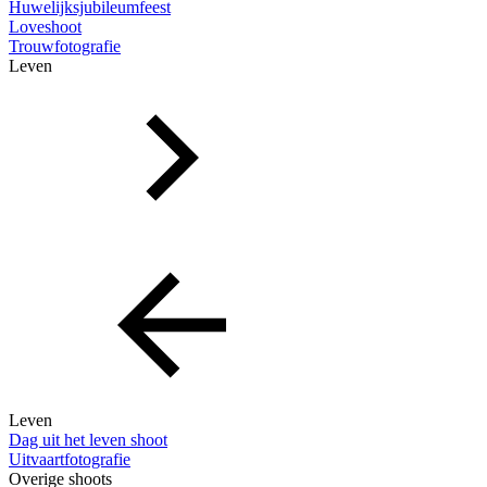
Huwelijksjubileumfeest
Loveshoot
Trouwfotografie
Leven
Leven
Dag uit het leven shoot
Uitvaartfotografie
Overige shoots