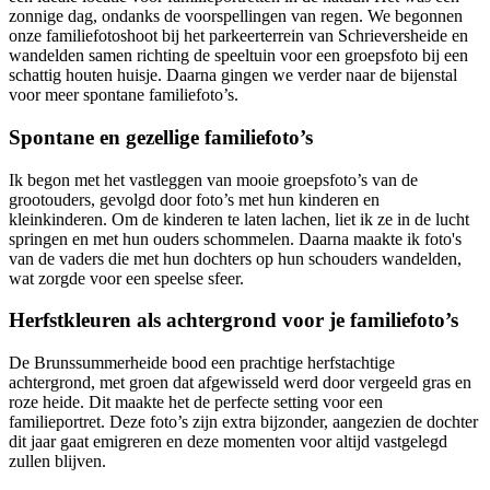
zonnige dag, ondanks de voorspellingen van regen. We begonnen
onze familiefotoshoot bij het parkeerterrein van Schrieversheide en
wandelden samen richting de speeltuin voor een groepsfoto bij een
schattig houten huisje. Daarna gingen we verder naar de bijenstal
voor meer spontane familiefoto’s.
Spontane en gezellige familiefoto’s
Ik begon met het vastleggen van mooie groepsfoto’s van de
grootouders, gevolgd door foto’s met hun kinderen en
kleinkinderen. Om de kinderen te laten lachen, liet ik ze in de lucht
springen en met hun ouders schommelen. Daarna maakte ik foto's
van de vaders die met hun dochters op hun schouders wandelden,
wat zorgde voor een speelse sfeer.
Herfstkleuren als achtergrond voor je familiefoto’s
De Brunssummerheide bood een prachtige herfstachtige
achtergrond, met groen dat afgewisseld werd door vergeeld gras en
roze heide. Dit maakte het de perfecte setting voor een
familieportret. Deze foto’s zijn extra bijzonder, aangezien de dochter
dit jaar gaat emigreren en deze momenten voor altijd vastgelegd
zullen blijven.