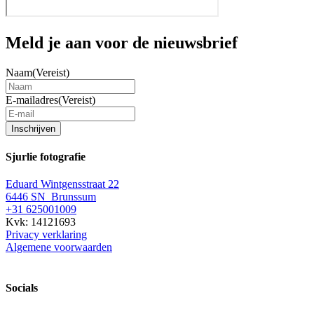
Meld je aan voor de nieuwsbrief
Naam
(Vereist)
E-mailadres
(Vereist)
Inschrijven
Sjurlie fotografie
Eduard Wintgensstraat 22
6446 SN Brunssum
+31 625001009
Kvk: 14121693
Privacy verklaring
Algemene voorwaarden
Socials