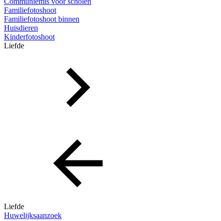
Communiemis voor scholen
Familiefotoshoot
Familiefotoshoot binnen
Huisdieren
Kinderfotoshoot
Liefde
Liefde
Huwelijksaanzoek