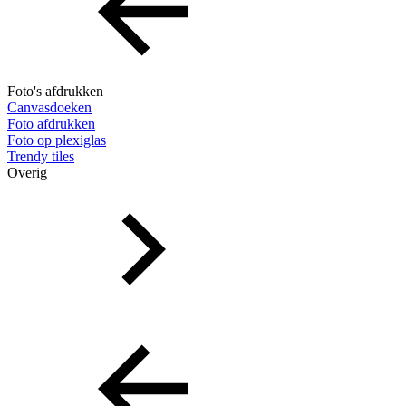
Foto's afdrukken
Canvasdoeken
Foto afdrukken
Foto op plexiglas
Trendy tiles
Overig