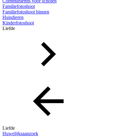
Communiemis voor scholen
Familiefotoshoot
Familiefotoshoot binnen
Huisdieren
Kinderfotoshoot
Liefde
Liefde
Huwelijksaanzoek