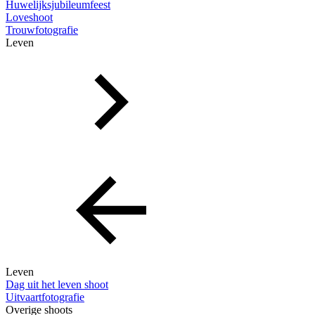
Huwelijksjubileumfeest
Loveshoot
Trouwfotografie
Leven
Leven
Dag uit het leven shoot
Uitvaartfotografie
Overige shoots