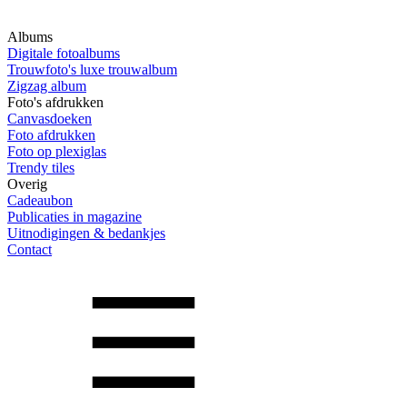
Albums
Digitale fotoalbums
Trouwfoto's luxe trouwalbum
Zigzag album
Foto's afdrukken
Canvasdoeken
Foto afdrukken
Foto op plexiglas
Trendy tiles
Overig
Cadeaubon
Publicaties in magazine
Uitnodigingen & bedankjes
Contact