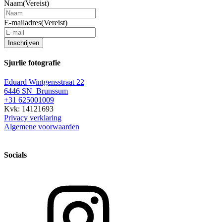
Naam
(Vereist)
E-mailadres
(Vereist)
Inschrijven
Sjurlie fotografie
Eduard Wintgensstraat 22
6446 SN Brunssum
+31 625001009
Kvk: 14121693
Privacy verklaring
Algemene voorwaarden
Socials