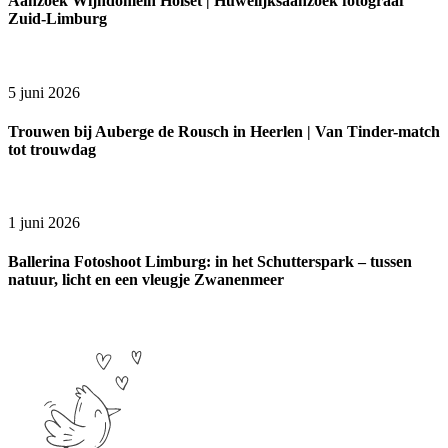
Aanzoek Wijndomein Holset | Huwelijksaanzoek fotograaf
Zuid-Limburg
5 juni 2026
Trouwen bij Auberge de Rousch in Heerlen | Van Tinder-match
tot trouwdag
1 juni 2026
Ballerina Fotoshoot Limburg: in het Schutterspark – tussen
natuur, licht en een vleugje Zwanenmeer