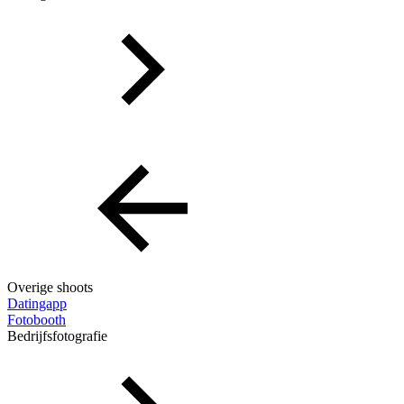
Overige shoots
Datingapp
Fotobooth
Bedrijfsfotografie