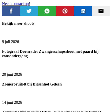
Neem contact op!
Bekijk meer shoots
9 juli 2026
Fotograaf Doenrade: Zwangerschapsshoot met paard bij
zonsondergang
20 juni 2026
Zomerbruiloft bij Biesenhof Geleen
14 juni 2026