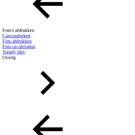
Foto's afdrukken
Canvasdoeken
Foto afdrukken
Foto op plexiglas
Trendy tiles
Overig