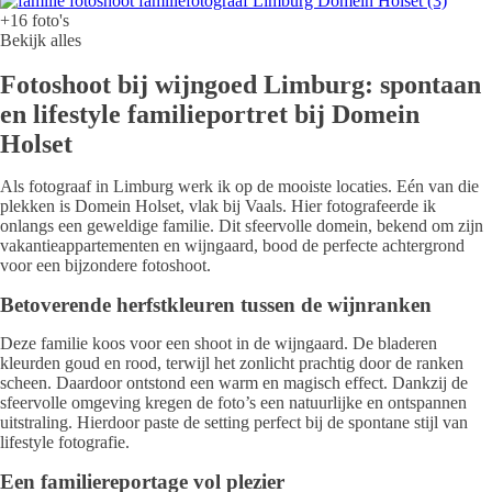
+16 foto's
Bekijk alles
Fotoshoot bij wijngoed Limburg: spontaan
en lifestyle familieportret bij
Domein
Holset
Als fotograaf in Limburg werk ik op de mooiste locaties. Eén van die
plekken is Domein Holset, vlak bij Vaals. Hier fotografeerde ik
onlangs een geweldige familie. Dit sfeervolle domein, bekend om zijn
vakantieappartementen en wijngaard, bood de perfecte achtergrond
voor een bijzondere fotoshoot.
Betoverende herfstkleuren tussen de wijnranken
Deze familie koos voor een shoot in de wijngaard. De bladeren
kleurden goud en rood, terwijl het zonlicht prachtig door de ranken
scheen. Daardoor ontstond een warm en magisch effect. Dankzij de
sfeervolle omgeving kregen de foto’s een natuurlijke en ontspannen
uitstraling. Hierdoor paste de setting perfect bij de spontane stijl van
lifestyle fotografie.
Een familiereportage vol plezier