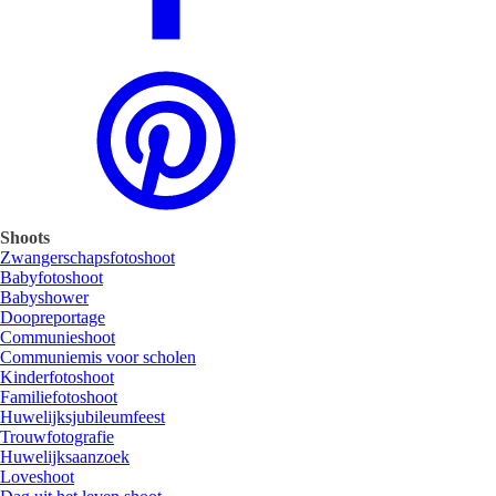
Shoots
Zwangerschapsfotoshoot
Babyfotoshoot
Babyshower
Doopreportage
Communieshoot
Communiemis voor scholen
Kinderfotoshoot
Familiefotoshoot
Huwelijksjubileumfeest
Trouwfotografie
Huwelijksaanzoek
Loveshoot