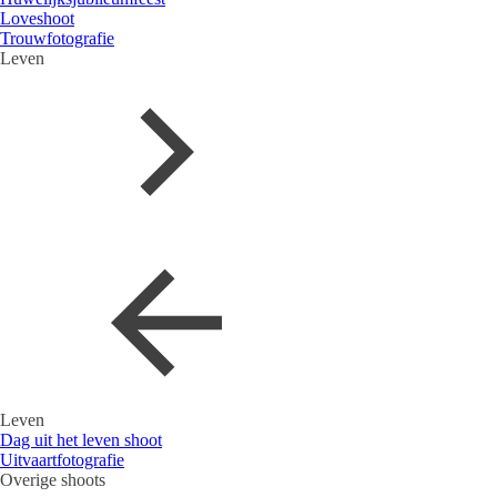
Loveshoot
Trouwfotografie
Leven
Leven
Dag uit het leven shoot
Uitvaartfotografie
Overige shoots