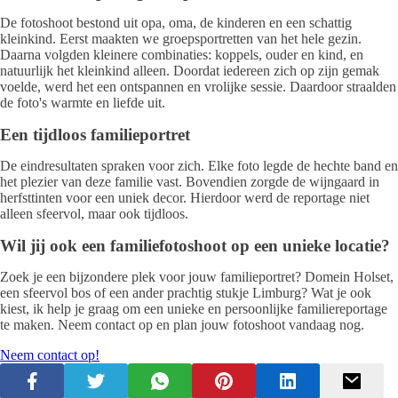
De fotoshoot bestond uit opa, oma, de kinderen en een schattig
kleinkind. Eerst maakten we groepsportretten van het hele gezin.
Daarna volgden kleinere combinaties: koppels, ouder en kind, en
natuurlijk het kleinkind alleen. Doordat iedereen zich op zijn gemak
voelde, werd het een ontspannen en vrolijke sessie. Daardoor straalden
de foto's warmte en liefde uit.
Een tijdloos familieportret
De eindresultaten spraken voor zich. Elke foto legde de hechte band en
het plezier van deze familie vast. Bovendien zorgde de wijngaard in
herfsttinten voor een uniek decor. Hierdoor werd de reportage niet
alleen sfeervol, maar ook tijdloos.
Wil jij ook een familiefotoshoot op een unieke locatie?
Zoek je een bijzondere plek voor jouw familieportret? Domein Holset,
een sfeervol bos of een ander prachtig stukje Limburg? Wat je ook
kiest, ik help je graag om een unieke en persoonlijke familiereportage
te maken. Neem contact op en plan jouw fotoshoot vandaag nog.
Neem contact op!