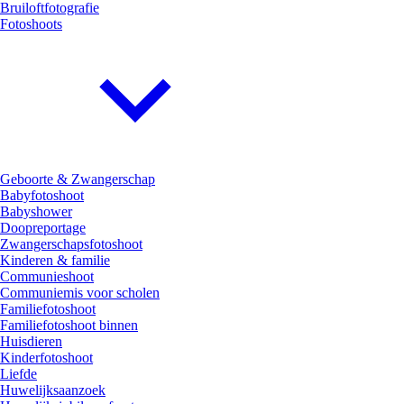
Bruiloftfotografie
Fotoshoots
Geboorte & Zwangerschap
Babyfotoshoot
Babyshower
Doopreportage
Zwangerschapsfotoshoot
Kinderen & familie
Communieshoot
Communiemis voor scholen
Familiefotoshoot
Familiefotoshoot binnen
Huisdieren
Kinderfotoshoot
Liefde
Huwelijksaanzoek