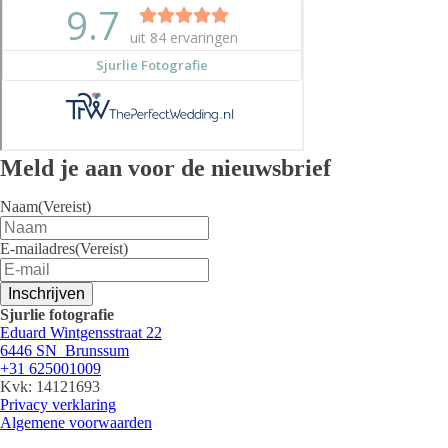
Meld je aan voor de nieuwsbrief
Naam
(Vereist)
E-mailadres
(Vereist)
Inschrijven
Sjurlie fotografie
Eduard Wintgensstraat 22
6446 SN Brunssum
+31 625001009
Kvk: 14121693
Privacy verklaring
Algemene voorwaarden