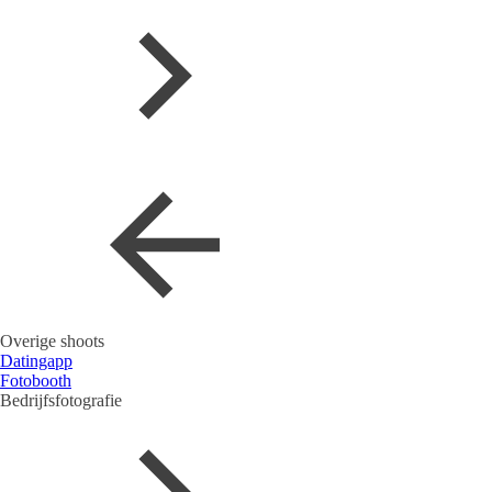
Overige shoots
Datingapp
Fotobooth
Bedrijfsfotografie