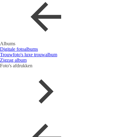
Albums
Digitale fotoalbums
Trouwfoto's luxe trouwalbum
Zigzag album
Foto's afdrukken