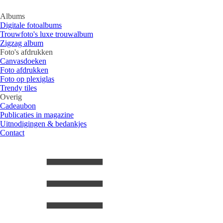
Albums
Digitale fotoalbums
Trouwfoto's luxe trouwalbum
Zigzag album
Foto's afdrukken
Canvasdoeken
Foto afdrukken
Foto op plexiglas
Trendy tiles
Overig
Cadeaubon
Publicaties in magazine
Uitnodigingen & bedankjes
Contact