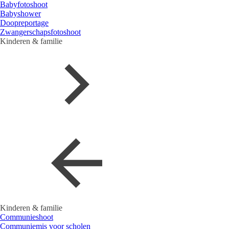
Babyfotoshoot
Babyshower
Doopreportage
Zwangerschapsfotoshoot
Kinderen & familie
Kinderen & familie
Communieshoot
Communiemis voor scholen