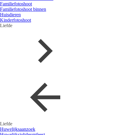
Familiefotoshoot
Familiefotoshoot binnen
Huisdieren
Kinderfotoshoot
Liefde
Liefde
Huwelijksaanzoek
Huwelijksjubileumfeest