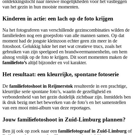
ontdekkingstocht naar nieuwe mogelijkheden voor het vastleggen
van het gezin in hun mooiste momenten.
Kinderen in actie: een lach op de foto krijgen
Na het fotograferen van verschillende gezinscombinaties wilden de
familieleden nog een groepsfoto van alle mannen samen. Op dat
moment had de jongste kleinzoon echter geen zin meer in de
fotoshoot. Gelukkig lukte het met wat creatieve trucs, zoals het
gebruiken van zijn speelgoed en brandweermannenhelm, om hem
alsnog vrolijk op de foto te krijgen. Dit soort momenten maken de
familiefoto’s
altijd bijzonder en vol karakter.
Het resultaat: een kleurrijke, spontane fotoserie
De
familiefotoshoot in Reijmerstok
resulteerde in een prachtige,
kleurrijke serie spontane foto’s, waarin de gezelligheid en
verbondenheid van het gezin duidelijk zichtbaar zijn. Inmiddels ben
ik druk bezig met het bewerken van de foto’s en het samenstellen
van een mooi mini-album van deze reportages.
Jouw
familiefotoshoot in Zuid-Limburg
plannen?
Ben jij ook op zoek naar een
familiefotograaf in Zuid-Limburg
of