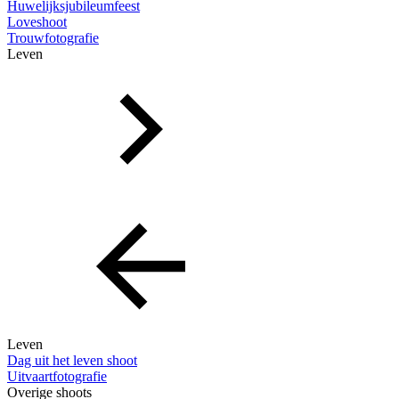
Huwelijksjubileumfeest
Loveshoot
Trouwfotografie
Leven
Leven
Dag uit het leven shoot
Uitvaartfotografie
Overige shoots