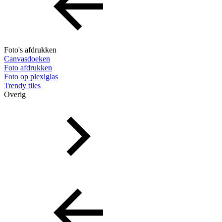
Foto's afdrukken
Canvasdoeken
Foto afdrukken
Foto op plexiglas
Trendy tiles
Overig