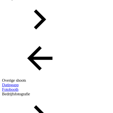
Overige shoots
Datingapp
Fotobooth
Bedrijfsfotografie