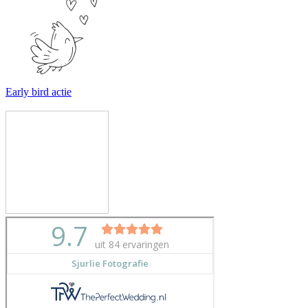
Early bird actie