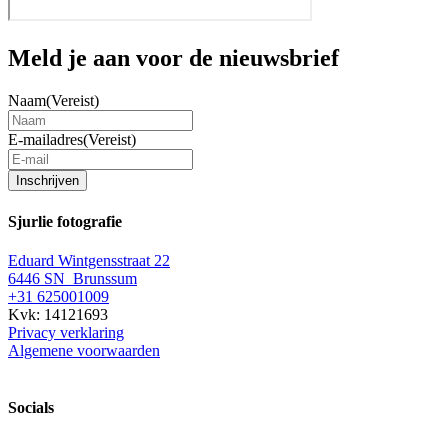
Meld je aan voor de nieuwsbrief
Naam
(Vereist)
E-mailadres
(Vereist)
Inschrijven
Sjurlie fotografie
Eduard Wintgensstraat 22
6446 SN Brunssum
+31 625001009
Kvk: 14121693
Privacy verklaring
Algemene voorwaarden
Socials