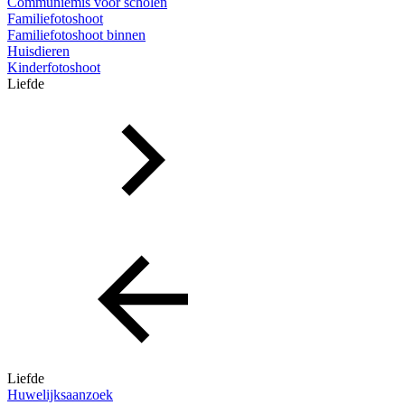
Communiemis voor scholen
Familiefotoshoot
Familiefotoshoot binnen
Huisdieren
Kinderfotoshoot
Liefde
Liefde
Huwelijksaanzoek