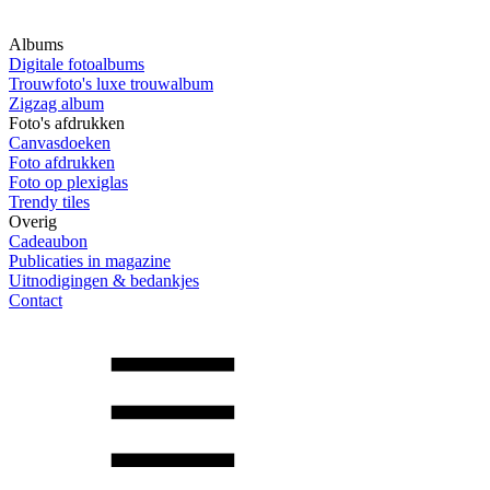
Albums
Digitale fotoalbums
Trouwfoto's luxe trouwalbum
Zigzag album
Foto's afdrukken
Canvasdoeken
Foto afdrukken
Foto op plexiglas
Trendy tiles
Overig
Cadeaubon
Publicaties in magazine
Uitnodigingen & bedankjes
Contact