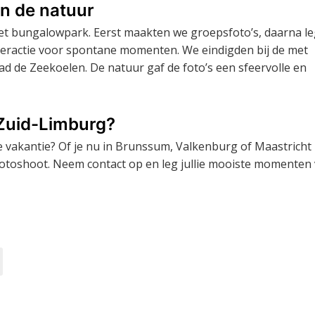
in de natuur
 bungalowpark. Eerst maakten we groepsfoto’s, daarna l
nteractie voor spontane momenten. We eindigden bij de met
d de Zeekoelen. De natuur gaf de foto’s een sfeervolle en
 Zuid-Limburg?
de vakantie? Of je nu in Brunssum, Valkenburg of Maastricht
fotoshoot. Neem contact op en leg jullie mooiste momenten 