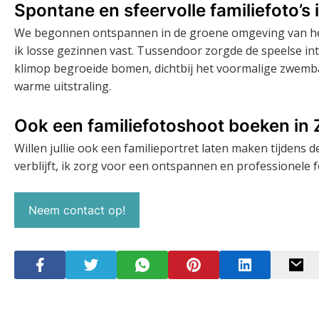
Spontane en sfeervolle familiefoto’s 
We begonnen ontspannen in de groene omgeving van het
ik losse gezinnen vast. Tussendoor zorgde de speelse i
klimop begroeide bomen, dichtbij het voormalige zwemba
warme uitstraling.
Ook een familiefotoshoot boeken in
Willen jullie ook een familieportret laten maken tijdens 
verblijft, ik zorg voor een ontspannen en professionele 
Neem contact op!