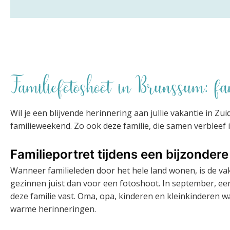
Familiefotoshoot in Brunssum: fam
Wil je een blijvende herinnering aan jullie vakantie in Z
familieweekend. Zo ook deze familie, die samen verble
Familieportret tijdens een bijzonde
Wanneer familieleden door het hele land wonen, is de 
gezinnen juist dan voor een fotoshoot. In september, ee
deze familie vast. Oma, opa, kinderen en kleinkinderen w
warme herinneringen.