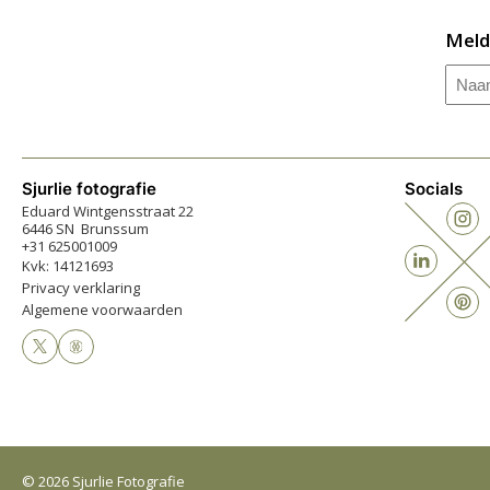
Meld
Naa
Sjurlie fotografie
Socials
Eduard Wintgensstraat 22
6446 SN Brunssum
+31 625001009
Kvk: 14121693
Privacy verklaring
Algemene voorwaarden
© 2026 Sjurlie Fotografie