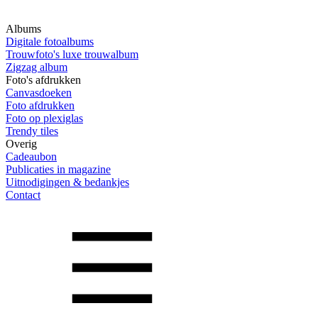
Albums
Digitale fotoalbums
Trouwfoto's luxe trouwalbum
Zigzag album
Foto's afdrukken
Canvasdoeken
Foto afdrukken
Foto op plexiglas
Trendy tiles
Overig
Cadeaubon
Publicaties in magazine
Uitnodigingen & bedankjes
Contact