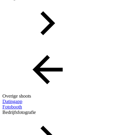
Overige shoots
Datingapp
Fotobooth
Bedrijfsfotografie