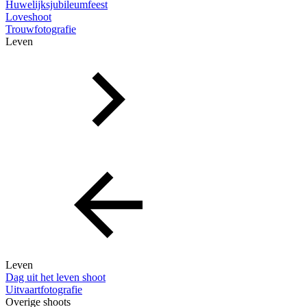
Huwelijksjubileumfeest
Loveshoot
Trouwfotografie
Leven
Leven
Dag uit het leven shoot
Uitvaartfotografie
Overige shoots