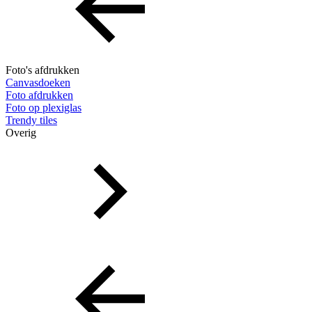
Foto's afdrukken
Canvasdoeken
Foto afdrukken
Foto op plexiglas
Trendy tiles
Overig