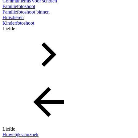
Communiemis voor scholen
Familiefotoshoot
Familiefotoshoot binnen
Huisdieren
Kinderfotoshoot
Liefde
Liefde
Huwelijksaanzoek