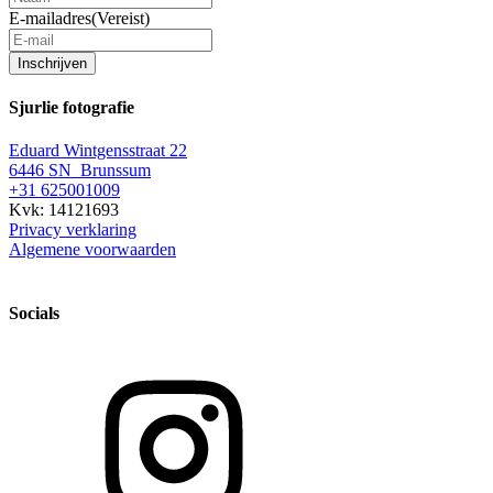
E-mailadres
(Vereist)
Inschrijven
Sjurlie fotografie
Eduard Wintgensstraat 22
6446 SN Brunssum
+31 625001009
Kvk: 14121693
Privacy verklaring
Algemene voorwaarden
Socials