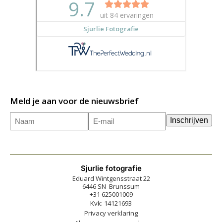
Meld je aan voor de nieuwsbrief
Naam
E-
(Vereist)
Inschrijven
mailadres
(Vereist)
Sjurlie fotografie
Eduard Wintgensstraat 22
6446 SN Brunssum
+31 625001009
Kvk: 14121693
Privacy verklaring