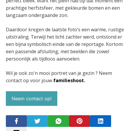
perfect bleek. Want het plein had op dat moment een
prachtige herfstsfeer, met gekleurde bomen en een
langzaam ondergaande zon.
Daardoor kregen de laatste foto’s een warme, rustige
uitstraling. Terwijl het licht zachter werd, ontstond er
een bijna symbolisch einde van de reportage. Kortom:
een passende afsluiting, met beelden die zowel
persoonlijk als tijdloos aanvoelen.
Wil je ook zo'n mooi portret van je gezin ? Neem
contact op voor jouw
familieshoot
.
Neem contact op!