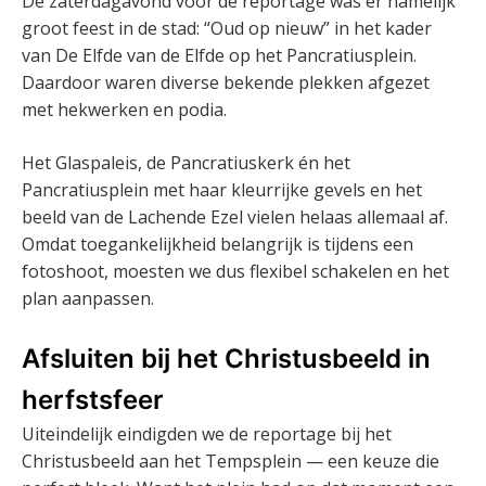
De zaterdagavond vóór de reportage was er namelijk
groot feest in de stad: “Oud op nieuw” in het kader
van De Elfde van de Elfde op het Pancratiusplein.
Daardoor waren diverse bekende plekken afgezet
met hekwerken en podia.
Het Glaspaleis, de Pancratiuskerk én het
Pancratiusplein met haar kleurrijke gevels en het
beeld van de Lachende Ezel vielen helaas allemaal af.
Omdat toegankelijkheid belangrijk is tijdens een
fotoshoot, moesten we dus flexibel schakelen en het
plan aanpassen.
Afsluiten bij het Christusbeeld in
herfstsfeer
Uiteindelijk eindigden we de reportage bij het
Christusbeeld aan het Tempsplein — een keuze die