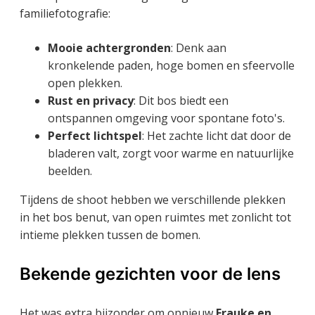
familiefotografie:
Mooie achtergronden
: Denk aan
kronkelende paden, hoge bomen en sfeervolle
open plekken.
Rust en privacy
: Dit bos biedt een
ontspannen omgeving voor spontane foto's.
Perfect lichtspel
: Het zachte licht dat door de
bladeren valt, zorgt voor warme en natuurlijke
beelden.
Tijdens de shoot hebben we verschillende plekken
in het bos benut, van open ruimtes met zonlicht tot
intieme plekken tussen de bomen.
Bekende gezichten voor de lens
Het was extra bijzonder om opnieuw
Frauke en