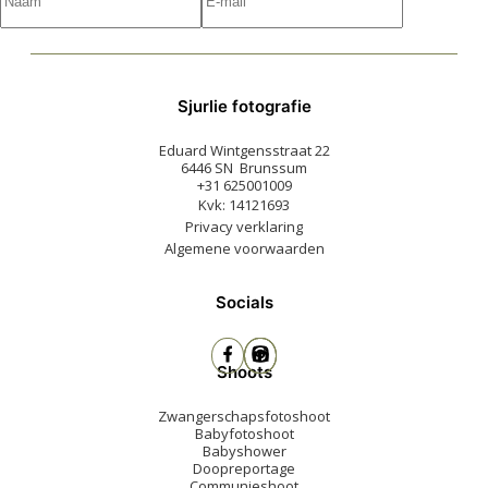
Sjurlie fotografie
Eduard Wintgensstraat 22
6446 SN Brunssum
+31 625001009
Kvk: 14121693
Privacy verklaring
Algemene voorwaarden
Socials
Shoots
Zwangerschapsfotoshoot
Babyfotoshoot
Babyshower
Doopreportage
Communieshoot