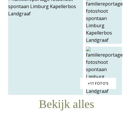
+11 FOTO'S
Bekijk alles