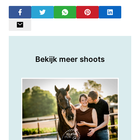
Bekijk meer shoots