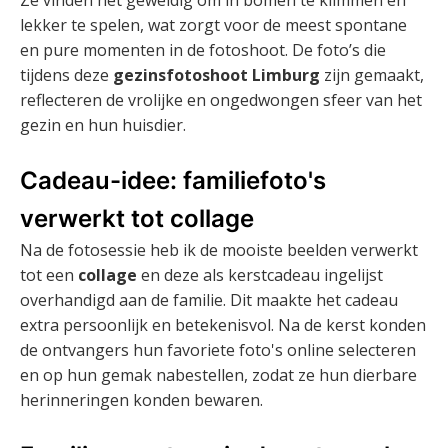
Ze vinden het geweldig om in bomen te klimmen en
lekker te spelen, wat zorgt voor de meest spontane
en pure momenten in de fotoshoot. De foto’s die
tijdens deze
gezinsfotoshoot Limburg
zijn gemaakt,
reflecteren de vrolijke en ongedwongen sfeer van het
gezin en hun huisdier.
Cadeau-idee: familiefoto's
verwerkt tot collage
Na de fotosessie heb ik de mooiste beelden verwerkt
tot een
collage
en deze als kerstcadeau ingelijst
overhandigd aan de familie. Dit maakte het cadeau
extra persoonlijk en betekenisvol. Na de kerst konden
de ontvangers hun favoriete foto's online selecteren
en op hun gemak nabestellen, zodat ze hun dierbare
herinneringen konden bewaren.