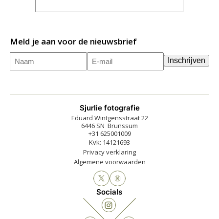
Meld je aan voor de nieuwsbrief
Naam
E-
(Vereist)
Inschrijven
mailadres
(Vereist)
Sjurlie fotografie
Eduard Wintgensstraat 22
6446 SN Brunssum
+31 625001009
Kvk: 14121693
Privacy verklaring
Algemene voorwaarden
Socials