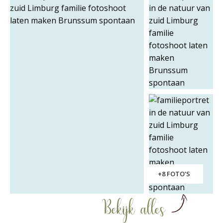
+8 FOTO'S
Bekijk alles