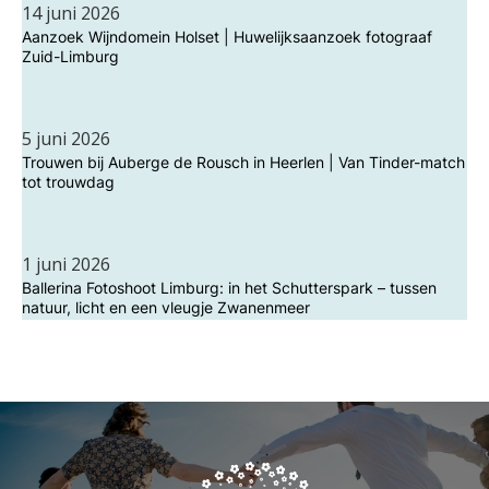
14 juni 2026
Aanzoek Wijndomein Holset | Huwelijksaanzoek fotograaf
Zuid-Limburg
5 juni 2026
Trouwen bij Auberge de Rousch in Heerlen | Van Tinder-match
tot trouwdag
1 juni 2026
Ballerina Fotoshoot Limburg: in het Schutterspark – tussen
natuur, licht en een vleugje Zwanenmeer