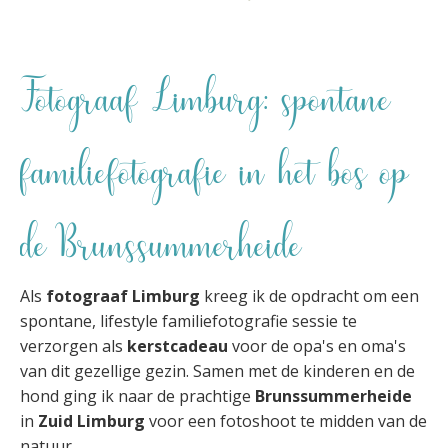
Fotograaf Limburg: spontane
familiefotografie in het bos op
de Brunssummerheide
Als
fotograaf Limburg
kreeg ik de opdracht om een
spontane, lifestyle familiefotografie sessie te
verzorgen als
kerstcadeau
voor de opa's en oma's
van dit gezellige gezin. Samen met de kinderen en de
hond ging ik naar de prachtige
Brunssummerheide
in
Zuid Limburg
voor een fotoshoot te midden van de
natuur.