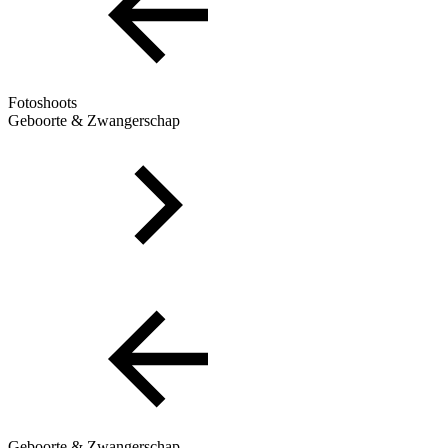
Fotoshoots
Geboorte & Zwangerschap
Geboorte & Zwangerschap