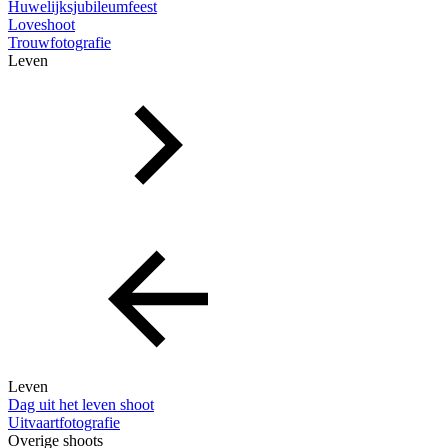
Huwelijksjubileumfeest
Loveshoot
Trouwfotografie
Leven
Leven
Dag uit het leven shoot
Uitvaartfotografie
Overige shoots