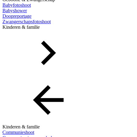
Babyfotoshoot
Babyshower
Doopreportage
Zwangerschapsfotoshoot
Kinderen & familie
Kinderen & familie
Communieshoot