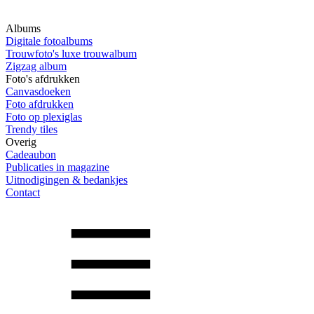
Albums
Digitale fotoalbums
Trouwfoto's luxe trouwalbum
Zigzag album
Foto's afdrukken
Canvasdoeken
Foto afdrukken
Foto op plexiglas
Trendy tiles
Overig
Cadeaubon
Publicaties in magazine
Uitnodigingen & bedankjes
Contact