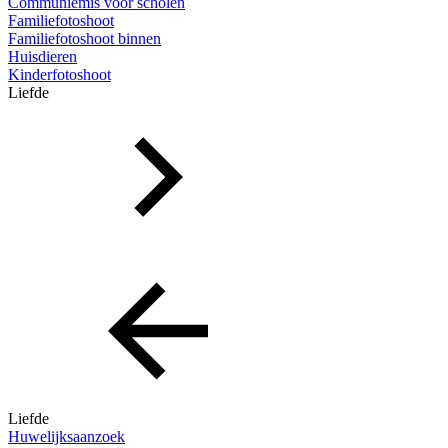
Communiemis voor scholen
Familiefotoshoot
Familiefotoshoot binnen
Huisdieren
Kinderfotoshoot
Liefde
Liefde
Huwelijksaanzoek