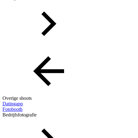
Overige shoots
Datingapp
Fotobooth
Bedrijfsfotografie