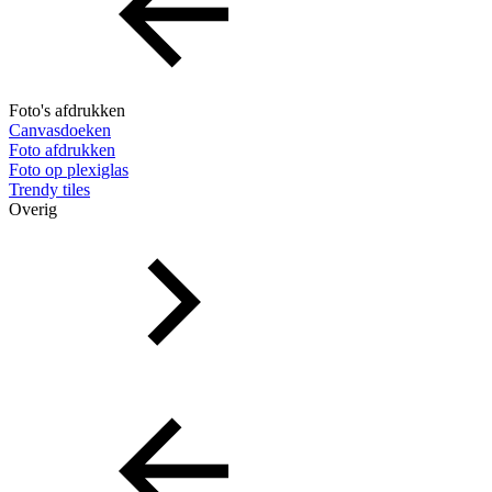
Foto's afdrukken
Canvasdoeken
Foto afdrukken
Foto op plexiglas
Trendy tiles
Overig