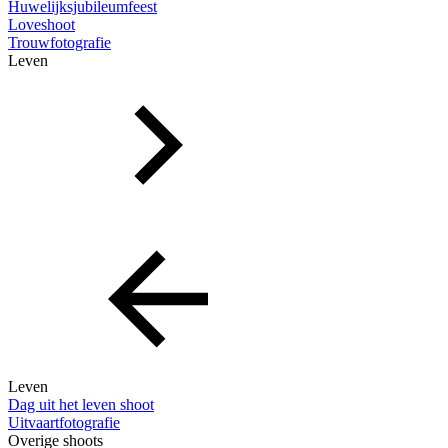
Huwelijksjubileumfeest
Loveshoot
Trouwfotografie
Leven
Leven
Dag uit het leven shoot
Uitvaartfotografie
Overige shoots