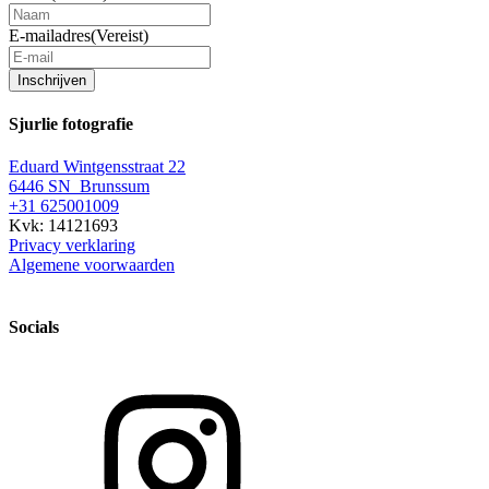
E-mailadres
(Vereist)
Inschrijven
Sjurlie fotografie
Eduard Wintgensstraat 22
6446 SN Brunssum
+31 625001009
Kvk: 14121693
Privacy verklaring
Algemene voorwaarden
Socials