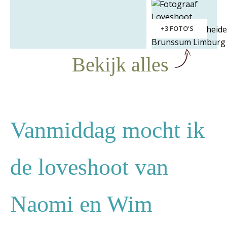
+3 FOTO'S
Bekijk alles
Vanmiddag mocht ik
de loveshoot van
Naomi en Wim