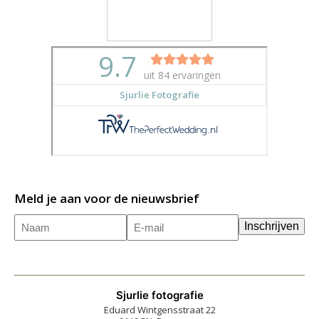
Meld je aan voor de nieuwsbrief
Naam
E-
(Vereist)
Inschrijven
mailadres
(Vereist)
Sjurlie fotografie
Eduard Wintgensstraat 22