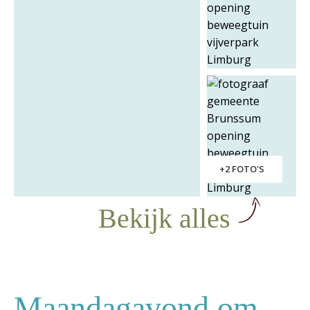
+2 FOTO'S
Bekijk alles
Maandagavond om