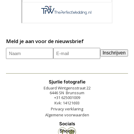
Meld je aan voor de nieuwsbrief
Naam
E-
(Vereist)
Inschrijven
mailadres
(Vereist)
Sjurlie fotografie
Eduard Wintgensstraat 22
6446 SN Brunssum
+31 625001009
Kvk: 14121693
Privacy verklaring
Algemene voorwaarden
Socials
Shoots