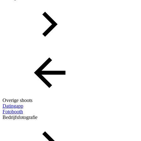
Overige shoots
Datingapp
Fotobooth
Bedrijfsfotografie