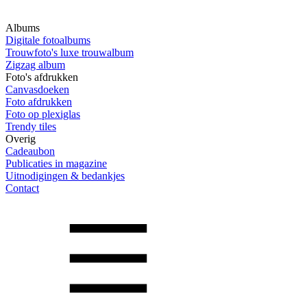
Albums
Digitale fotoalbums
Trouwfoto's luxe trouwalbum
Zigzag album
Foto's afdrukken
Canvasdoeken
Foto afdrukken
Foto op plexiglas
Trendy tiles
Overig
Cadeaubon
Publicaties in magazine
Uitnodigingen & bedankjes
Contact