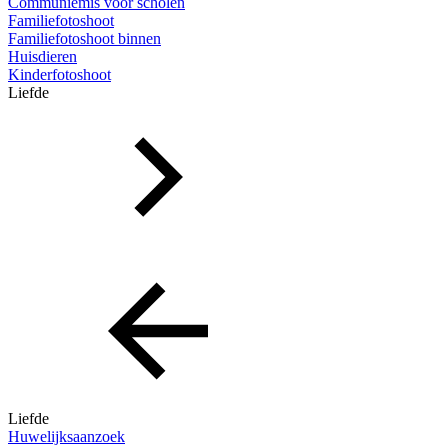
Communiemis voor scholen
Familiefotoshoot
Familiefotoshoot binnen
Huisdieren
Kinderfotoshoot
Liefde
Liefde
Huwelijksaanzoek