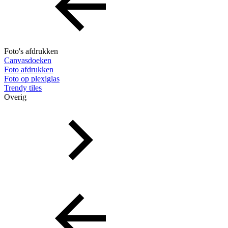
Foto's afdrukken
Canvasdoeken
Foto afdrukken
Foto op plexiglas
Trendy tiles
Overig