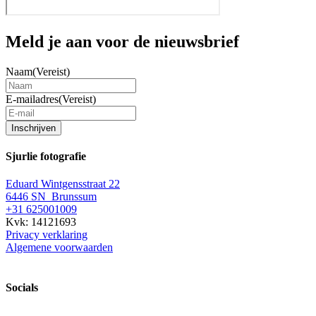
Meld je aan voor de nieuwsbrief
Naam
(Vereist)
E-mailadres
(Vereist)
Inschrijven
Sjurlie fotografie
Eduard Wintgensstraat 22
6446 SN Brunssum
+31 625001009
Kvk: 14121693
Privacy verklaring
Algemene voorwaarden
Socials