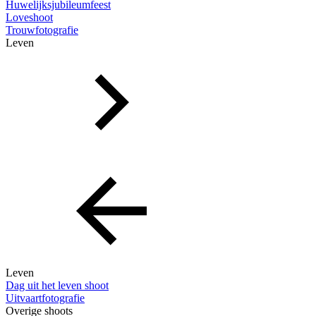
Huwelijksjubileumfeest
Loveshoot
Trouwfotografie
Leven
Leven
Dag uit het leven shoot
Uitvaartfotografie
Overige shoots