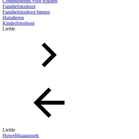
Communiemis voor scholen
Familiefotoshoot
Familiefotoshoot binnen
Huisdieren
Kinderfotoshoot
Liefde
Liefde
Huwelijksaanzoek