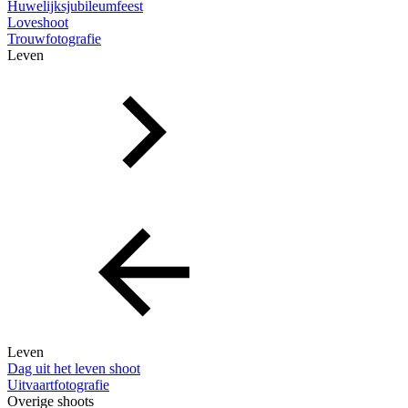
Huwelijksjubileumfeest
Loveshoot
Trouwfotografie
Leven
Leven
Dag uit het leven shoot
Uitvaartfotografie
Overige shoots