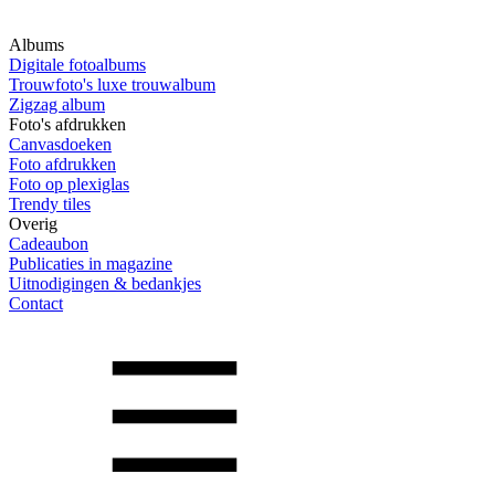
Albums
Digitale fotoalbums
Trouwfoto's luxe trouwalbum
Zigzag album
Foto's afdrukken
Canvasdoeken
Foto afdrukken
Foto op plexiglas
Trendy tiles
Overig
Cadeaubon
Publicaties in magazine
Uitnodigingen & bedankjes
Contact