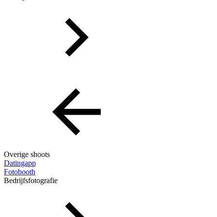
Overige shoots
Datingapp
Fotobooth
Bedrijfsfotografie