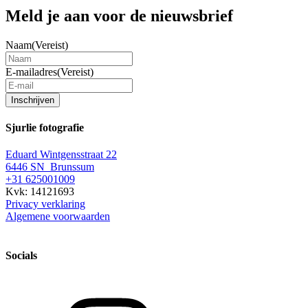
Meld je aan voor de nieuwsbrief
Naam
(Vereist)
E-mailadres
(Vereist)
Inschrijven
Sjurlie fotografie
Eduard Wintgensstraat 22
6446 SN Brunssum
+31 625001009
Kvk: 14121693
Privacy verklaring
Algemene voorwaarden
Socials