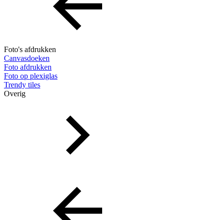
Foto's afdrukken
Canvasdoeken
Foto afdrukken
Foto op plexiglas
Trendy tiles
Overig