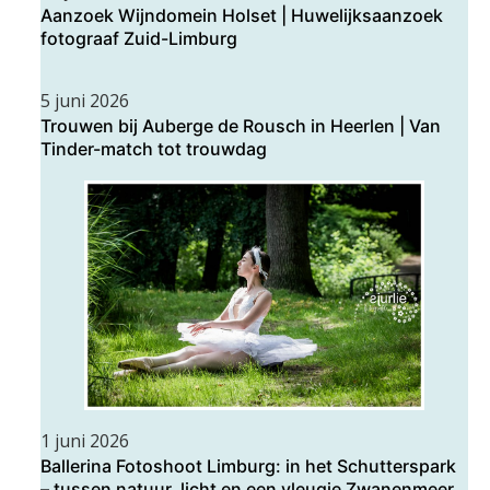
Aanzoek Wijndomein Holset | Huwelijksaanzoek
fotograaf Zuid-Limburg
5 juni 2026
Trouwen bij Auberge de Rousch in Heerlen | Van
Tinder-match tot trouwdag
1 juni 2026
Ballerina Fotoshoot Limburg: in het Schutterspark
– tussen natuur, licht en een vleugje Zwanenmeer