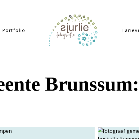
Portfolio
Tariev
ente Brunssum: