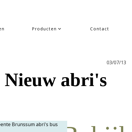
en
Producten
Contact
03/07/13
 Nieuw abri's