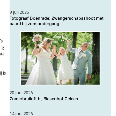
9 juli 2026
Fotograaf Doenrade: Zwangerschapsshoot met
paard bij zonsondergang
’s
olg
nte
j is
20 juni 2026
Zomerbruiloft bij Biesenhof Geleen
14 juni 2026