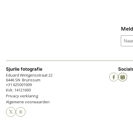
Meld
Naa
Sjurlie fotografie
Social
Eduard Wintgensstraat 22
6446 SN Brunssum
+31 625001009
Kvk: 14121693
Privacy verklaring
Algemene voorwaarden