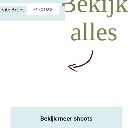
Bekijk
+1 FOTO'S
alles
Bekijk meer shoots