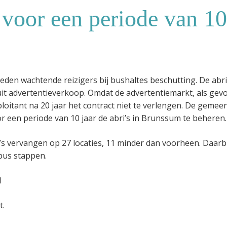
s voor een periode van 10
eden wachtende reizigers bij bushaltes beschutting. De abri
it advertentieverkoop. Omdat de advertentiemarkt, als gev
ploitant na 20 jaar het contract niet te verlengen. De gemee
 een periode van 10 jaar de abri’s in Brunssum te beheren.
s vervangen op 27 locaties, 11 minder dan voorheen. Daarbi
bus stappen.
l
t.