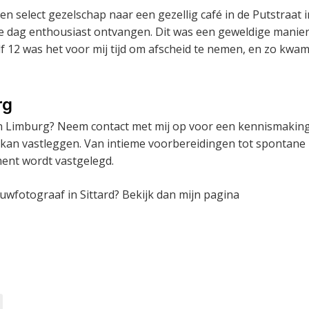
n select gezelschap naar een gezellig café in de Putstraat i
die dag enthousiast ontvangen. Dit was een geweldige manie
alf 12 was het voor mij tijd om afscheid te nemen, en zo kwa
rg
n Limburg? Neem contact met mij op voor een kennismakin
an vastleggen. Van intieme voorbereidingen tot spontane
ment wordt vastgelegd.
ouwfotograaf in Sittard? Bekijk dan mijn pagina