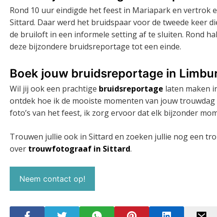
Rond 10 uur eindigde het feest in Mariapark en vertrok ee
Sittard. Daar werd het bruidspaar voor de tweede keer 
de bruiloft in een informele setting af te sluiten. Rond h
deze bijzondere bruidsreportage tot een einde.
Boek jouw bruidsreportage in Limbu
Wil jij ook een prachtige
bruidsreportage
laten maken i
ontdek hoe ik de mooiste momenten van jouw trouwdag k
foto’s van het feest, ik zorg ervoor dat elk bijzonder mo
Trouwen jullie ook in Sittard en zoeken jullie nog een tr
over
trouwfotograaf in Sittard
.
Neem contact op!