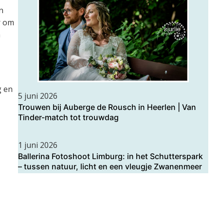
n
r om
m
g en
5 juni 2026
Trouwen bij Auberge de Rousch in Heerlen | Van
Tinder-match tot trouwdag
1 juni 2026
Ballerina Fotoshoot Limburg: in het Schutterspark
– tussen natuur, licht en een vleugje Zwanenmeer