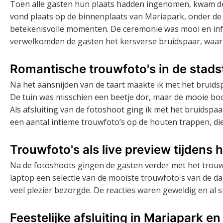
Toen alle gasten hun plaats hadden ingenomen, kwam de
vond plaats op de binnenplaats van Mariapark, onder de
betekenisvolle momenten. De ceremonie was mooi en inform
verwelkomden de gasten het kersverse bruidspaar, waar
Romantische trouwfoto's in de stadst
Na het aansnijden van de taart maakte ik met het bruidsp
De tuin was misschien een beetje dor, maar de mooie boo
Als afsluiting van de fotoshoot ging ik met het bruidspa
een aantal intieme trouwfoto’s op de houten trappen, die
Trouwfoto's als live preview tijdens h
Na de fotoshoots gingen de gasten verder met het trouwd
laptop een selectie van de mooiste trouwfoto's van de d
veel plezier bezorgde. De reacties waren geweldig en al s
Feestelijke afsluiting in Mariapark en