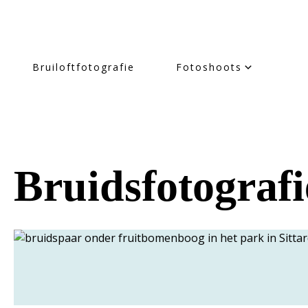
Bruiloftfotografie
Fotoshoots
Bruidsfotograf