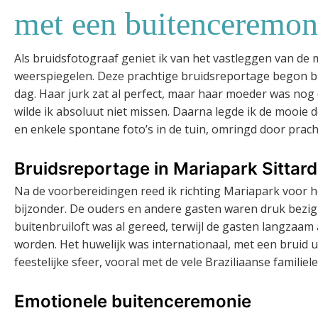
met een buitenceremon
Als bruidsfotograaf geniet ik van het vastleggen van de
weerspiegelen. Deze prachtige bruidsreportage begon bij 
dag. Haar jurk zat al perfect, maar haar moeder was nog 
wilde ik absoluut niet missen. Daarna legde ik de mooie d
en enkele spontane foto’s in de tuin, omringd door prac
Bruidsreportage in Mariapark Sittard
Na de voorbereidingen reed ik richting Mariapark voor h
bijzonder. De ouders en andere gasten waren druk bezig 
buitenbruiloft was al gereed, terwijl de gasten langzaam 
worden. Het huwelijk was internationaal, met een bruid u
feestelijke sfeer, vooral met de vele Braziliaanse famili
Emotionele buitenceremonie