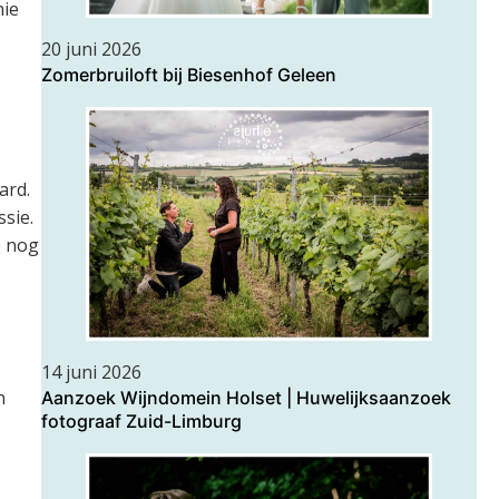
nie
20 juni 2026
Zomerbruiloft bij Biesenhof Geleen
ard.
sie.
e nog
14 juni 2026
n
Aanzoek Wijndomein Holset | Huwelijksaanzoek
fotograaf Zuid-Limburg