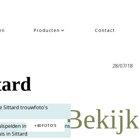
en
Producten
Contact
28/07/18
tard
Bekijk
+40 FOTO'S