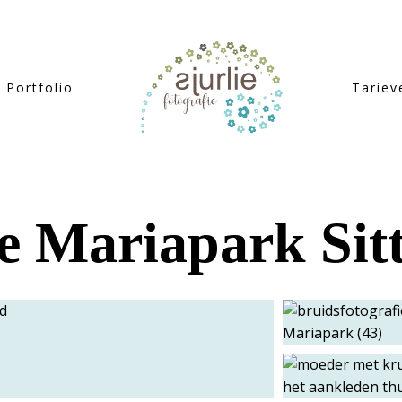
Portfolio
Tariev
ie Mariapark Sit