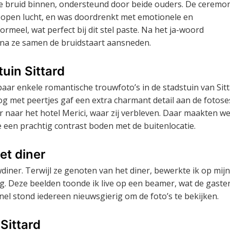
 bruid binnen, ondersteund door beide ouders. De ceremo
 open lucht, en was doordrenkt met emotionele en
eel, wat perfect bij dit stel paste. Na het ja-woord
na ze samen de bruidstaart aansneden.
uin Sittard
aar enkele romantische trouwfoto’s in de stadstuin van Sitt
g met peertjes gaf een extra charmant detail aan de fotoses
ar naar het hotel Merici, waar zij verbleven. Daar maakten w
 een prachtig contrast boden met de buitenlocatie.
et diner
iner. Terwijl ze genoten van het diner, bewerkte ik op mijn
ag. Deze beelden toonde ik live op een beamer, wat de gaste
nel stond iedereen nieuwsgierig om de foto’s te bekijken.
 Sittard