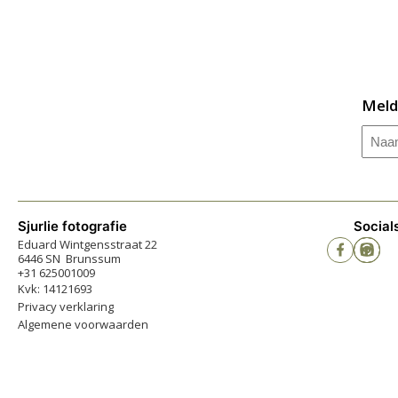
Meld
Naa
Sjurlie fotografie
Social
Eduard Wintgensstraat 22
6446 SN Brunssum
+31 625001009
Kvk: 14121693
Privacy verklaring
Algemene voorwaarden