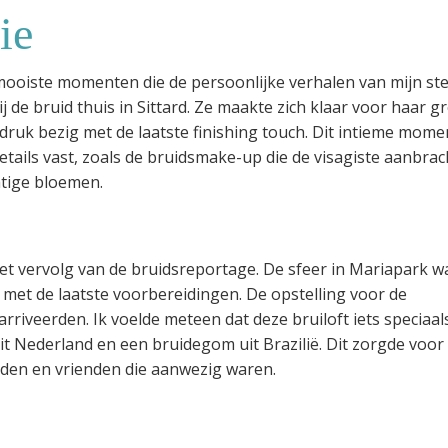
ie
 mooiste momenten die de persoonlijke verhalen van mijn ste
de bruid thuis in Sittard. Ze maakte zich klaar voor haar g
druk bezig met de laatste finishing touch. Dit intieme mome
etails vast, zoals de bruidsmake-up die de visagiste aanbrac
htige bloemen.
et vervolg van de bruidsreportage. De sfeer in Mariapark wa
met de laatste voorbereidingen. De opstelling voor de
arriveerden. Ik voelde meteen dat deze bruiloft iets speciaal
it Nederland en een bruidegom uit Brazilië. Dit zorgde voor
eleden en vrienden die aanwezig waren.