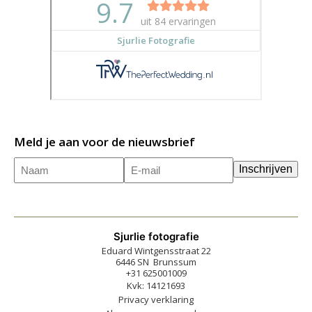
Meld je aan voor de nieuwsbrief
Naam
E-
(Vereist)
Inschrijven
mailadres
(Vereist)
Sjurlie fotografie
Eduard Wintgensstraat 22
6446 SN Brunssum
+31 625001009
Kvk: 14121693
Privacy verklaring