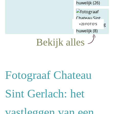
+23 FOTO'S
Bekijk alles
Fotograaf Chateau
Sint Gerlach: het
vastleggen van een