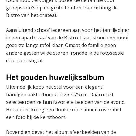
fotoshoot. Vervolgens poseerde de familie voor
groepsfoto’s op de grote houten trap richting de
Bistro van het château.
Aansluitend schoof iedereen aan voor het familiediner
in een aparte zaal van de Bistro. Daar stond een mooi
gedekte lange tafel klaar. Omdat de familie geen
andere gasten wilde storen, rondde ik de fotosessie
daarna rustig af.
Het gouden huwelijksalbum
Uiteindelijk koos het stel voor een elegant
handgemaakt album van 25 × 25 cm. Daarnaast
selecteerden ze hun favoriete beelden van de avond.
Het album kreeg een donkerrode linnen cover met
een foto bij de kerstboom.
Bovendien bevat het album sfeerbeelden van de