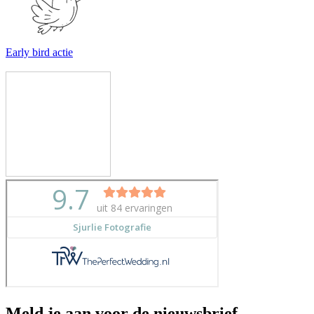
Early bird actie
Meld je aan voor de nieuwsbrief