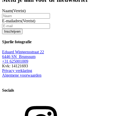
Naam
(Vereist)
E-mailadres
(Vereist)
Inschrijven
Sjurlie fotografie
Eduard Wintgensstraat 22
6446 SN Brunssum
+31 625001009
Kvk: 14121693
Privacy verklaring
Algemene voorwaarden
Socials