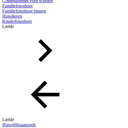
Communiemis voor scholen
Familiefotoshoot
Familiefotoshoot binnen
Huisdieren
Kinderfotoshoot
Liefde
Liefde
Huwelijksaanzoek