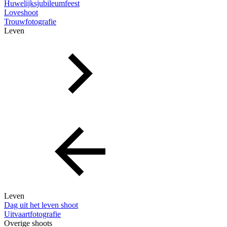
Huwelijksjubileumfeest
Loveshoot
Trouwfotografie
Leven
Leven
Dag uit het leven shoot
Uitvaartfotografie
Overige shoots