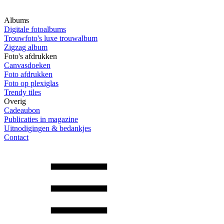
Albums
Digitale fotoalbums
Trouwfoto's luxe trouwalbum
Zigzag album
Foto's afdrukken
Canvasdoeken
Foto afdrukken
Foto op plexiglas
Trendy tiles
Overig
Cadeaubon
Publicaties in magazine
Uitnodigingen & bedankjes
Contact