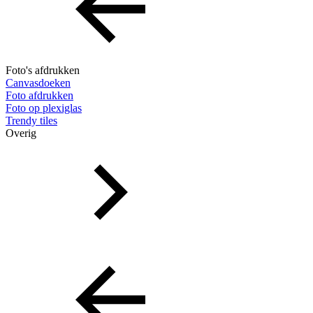
Foto's afdrukken
Canvasdoeken
Foto afdrukken
Foto op plexiglas
Trendy tiles
Overig