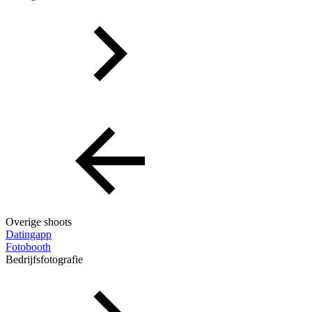
Overige shoots
Datingapp
Fotobooth
Bedrijfsfotografie