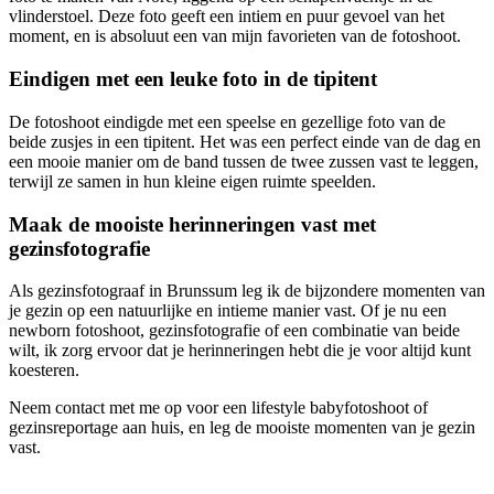
vlinderstoel. Deze foto geeft een intiem en puur gevoel van het
moment, en is absoluut een van mijn favorieten van de fotoshoot.
Eindigen met een leuke foto in de tipitent
De fotoshoot eindigde met een speelse en gezellige foto van de
beide zusjes in een tipitent. Het was een perfect einde van de dag en
een mooie manier om de band tussen de twee zussen vast te leggen,
terwijl ze samen in hun kleine eigen ruimte speelden.
Maak de mooiste herinneringen vast met
gezinsfotografie
Als gezinsfotograaf in Brunssum leg ik de bijzondere momenten van
je gezin op een natuurlijke en intieme manier vast. Of je nu een
newborn fotoshoot, gezinsfotografie of een combinatie van beide
wilt, ik zorg ervoor dat je herinneringen hebt die je voor altijd kunt
koesteren.
Neem contact met me op voor een lifestyle babyfotoshoot of
gezinsreportage aan huis, en leg de mooiste momenten van je gezin
vast.