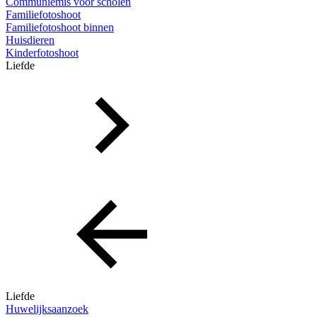
Communiemis voor scholen
Familiefotoshoot
Familiefotoshoot binnen
Huisdieren
Kinderfotoshoot
Liefde
Liefde
Huwelijksaanzoek