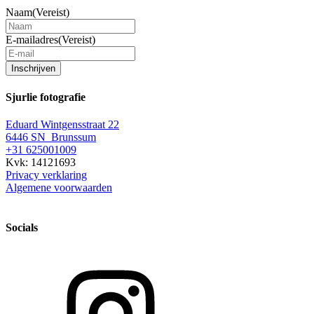
Naam
(Vereist)
E-mailadres
(Vereist)
Inschrijven
Sjurlie fotografie
Eduard Wintgensstraat 22
6446 SN Brunssum
+31 625001009
Kvk: 14121693
Privacy verklaring
Algemene voorwaarden
Socials