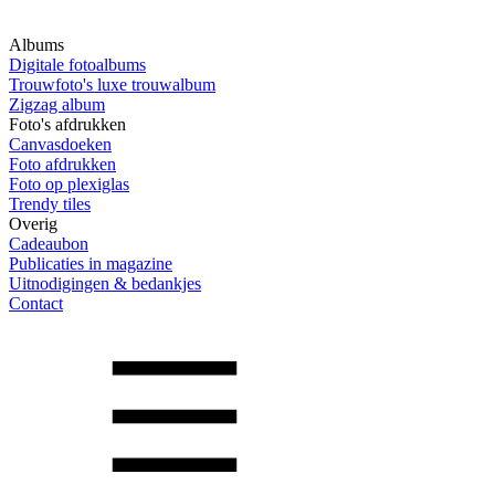
Albums
Digitale fotoalbums
Trouwfoto's luxe trouwalbum
Zigzag album
Foto's afdrukken
Canvasdoeken
Foto afdrukken
Foto op plexiglas
Trendy tiles
Overig
Cadeaubon
Publicaties in magazine
Uitnodigingen & bedankjes
Contact