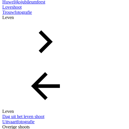
Huwelijksjubileumfeest
Loveshoot
Trouwfotografie
Leven
Leven
Dag uit het leven shoot
Uitvaartfotografie
Overige shoots