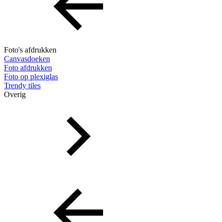
Foto's afdrukken
Canvasdoeken
Foto afdrukken
Foto op plexiglas
Trendy tiles
Overig