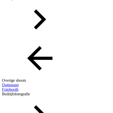
Overige shoots
Datingapp
Fotobooth
Bedrijfsfotografie