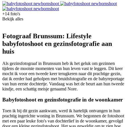
+14 foto's
Bekijk alles
Fotograaf Brunssum: Lifestyle
babyfotoshoot en gezinsfotografie aan
huis
Als gezinsfotograaf in Brunssum heb ik het geluk om gezinnen
tijdens de mooiste momenten van hun leven vast te leggen. Dit keer
mocht ik voor een tweede keer terugkeren naar dit prachtige gezin,
dat ik eerder had geholpen met bruidsfotografie en de babyreportage
van hun eerste dochtertje. Vandaag was het de beurt aan hun tweede
kindje, een schattig meisje genaamd Nore.
Babyfotoshoot en gezinsfotografie in de woonkamer
Toen ik bij dit gezin aankwam, werd ik hartelijk ontvangen in hun
prachtig ingerichte woning in Brunssum. We begonnen de fotoshoot
met een paar leuke foto's van dochterlief in de woonkamer, gevolgd
door een kleine gezinsfotoshoot. Het was geweldig om te zien hoe