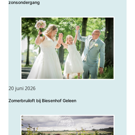
zonsondergang
20 juni 2026
Zomerbruiloft bij Biesenhof Geleen