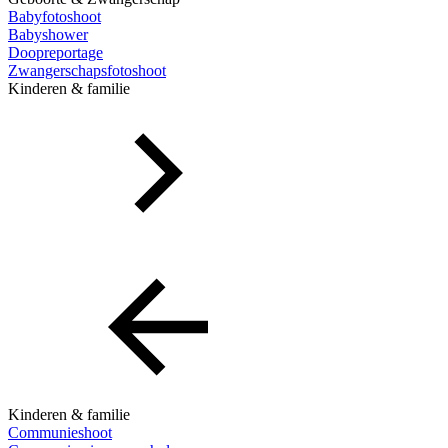
Babyfotoshoot
Babyshower
Doopreportage
Zwangerschapsfotoshoot
Kinderen & familie
Kinderen & familie
Communieshoot