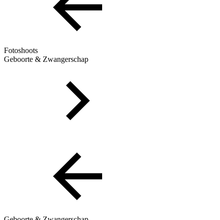
Fotoshoots
Geboorte & Zwangerschap
Geboorte & Zwangerschap