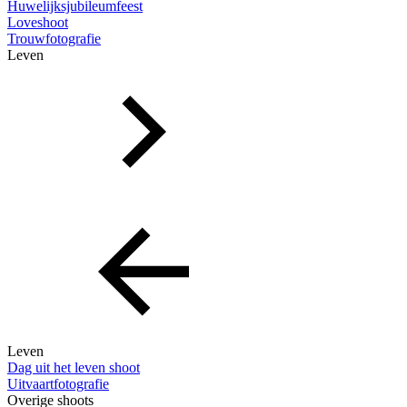
Huwelijksjubileumfeest
Loveshoot
Trouwfotografie
Leven
Leven
Dag uit het leven shoot
Uitvaartfotografie
Overige shoots