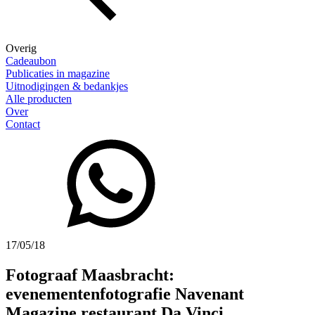
Overig
Cadeaubon
Publicaties in magazine
Uitnodigingen & bedankjes
Alle producten
Over
Contact
17/05/18
Fotograaf Maasbracht:
evenementenfotografie Navenant
Magazine restaurant Da Vinci