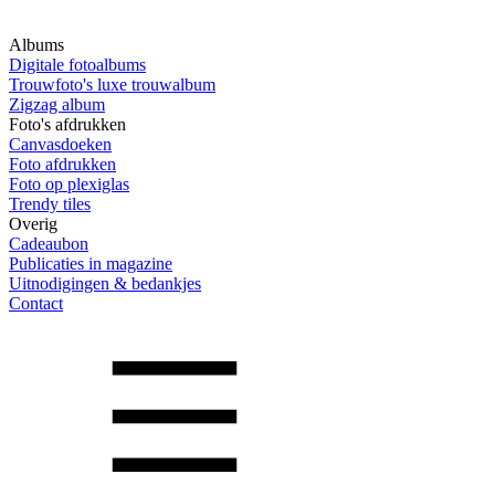
Albums
Digitale fotoalbums
Trouwfoto's luxe trouwalbum
Zigzag album
Foto's afdrukken
Canvasdoeken
Foto afdrukken
Foto op plexiglas
Trendy tiles
Overig
Cadeaubon
Publicaties in magazine
Uitnodigingen & bedankjes
Contact