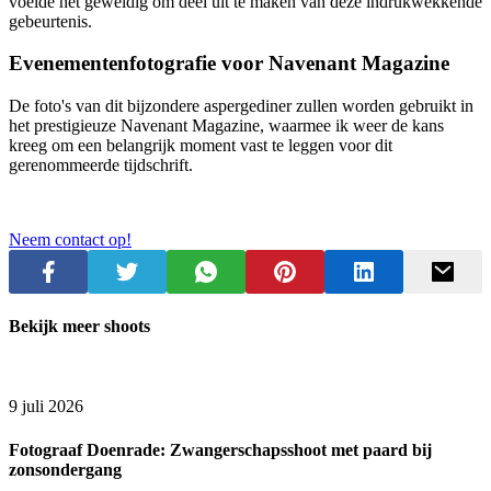
voelde het geweldig om deel uit te maken van deze indrukwekkende
gebeurtenis.
Evenementenfotografie voor Navenant Magazine
De foto's van dit bijzondere aspergediner zullen worden gebruikt in
het prestigieuze Navenant Magazine, waarmee ik weer de kans
kreeg om een belangrijk moment vast te leggen voor dit
gerenommeerde tijdschrift.
Neem contact op!
Bekijk meer shoots
9 juli 2026
Fotograaf Doenrade: Zwangerschapsshoot met paard bij
zonsondergang