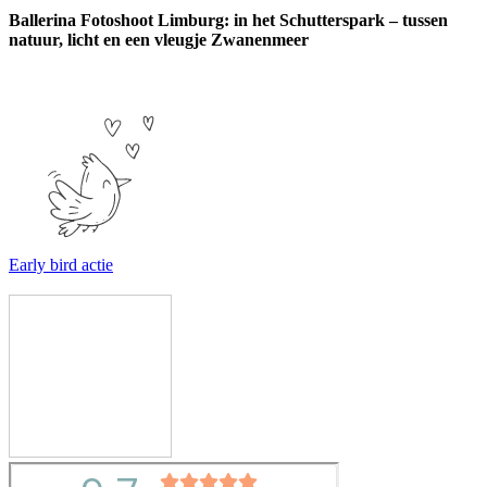
Ballerina Fotoshoot Limburg: in het Schutterspark – tussen
natuur, licht en een vleugje Zwanenmeer
Early bird actie