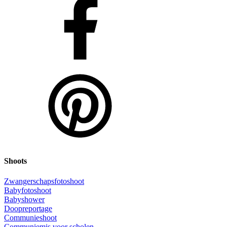
Shoots
Zwangerschapsfotoshoot
Babyfotoshoot
Babyshower
Doopreportage
Communieshoot
Communiemis voor scholen