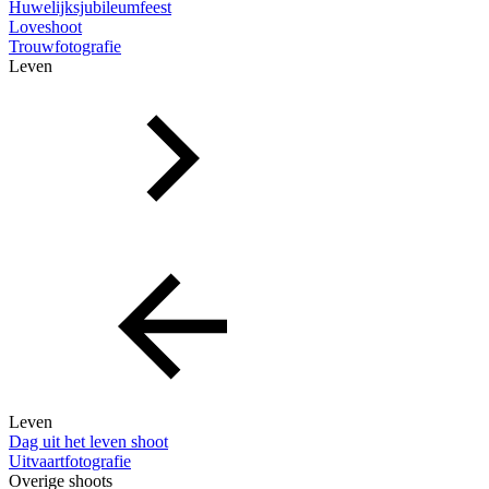
Huwelijksjubileumfeest
Loveshoot
Trouwfotografie
Leven
Leven
Dag uit het leven shoot
Uitvaartfotografie
Overige shoots