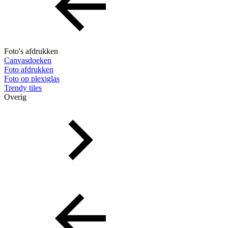
Foto's afdrukken
Canvasdoeken
Foto afdrukken
Foto op plexiglas
Trendy tiles
Overig