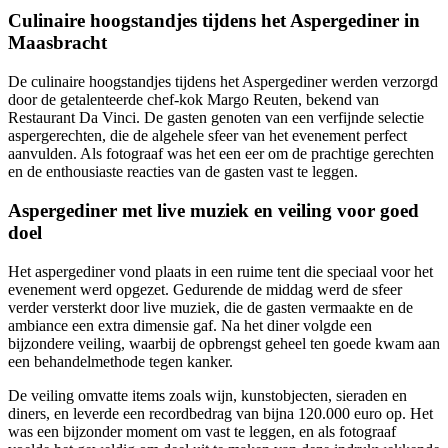
Culinaire hoogstandjes tijdens het Aspergediner in
Maasbracht
De culinaire hoogstandjes tijdens het Aspergediner werden verzorgd
door de getalenteerde chef-kok Margo Reuten, bekend van
Restaurant Da Vinci. De gasten genoten van een verfijnde selectie
aspergerechten, die de algehele sfeer van het evenement perfect
aanvulden. Als fotograaf was het een eer om de prachtige gerechten
en de enthousiaste reacties van de gasten vast te leggen.
Aspergediner met live muziek en veiling voor goed
doel
Het aspergediner vond plaats in een ruime tent die speciaal voor het
evenement werd opgezet. Gedurende de middag werd de sfeer
verder versterkt door live muziek, die de gasten vermaakte en de
ambiance een extra dimensie gaf. Na het diner volgde een
bijzondere veiling, waarbij de opbrengst geheel ten goede kwam aan
een behandelmethode tegen kanker.
De veiling omvatte items zoals wijn, kunstobjecten, sieraden en
diners, en leverde een recordbedrag van bijna 120.000 euro op. Het
was een bijzonder moment om vast te leggen, en als fotograaf