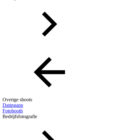
Overige shoots
Datingapp
Fotobooth
Bedrijfsfotografie