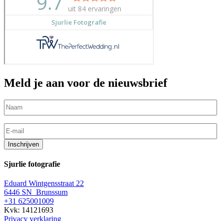
Meld je aan voor de nieuwsbrief
Naam
(Vereist)
E-
mailadres
(Vereist)
Inschrijven
Sjurlie fotografie
Eduard Wintgensstraat 22
6446 SN Brunssum
+31 625001009
Kvk: 14121693
Privacy verklaring