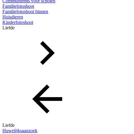
Communiemis voor scholen
Familiefotoshoot
Familiefotoshoot binnen
Huisdieren
Kinderfotoshoot
Liefde
Liefde
Huwelijksaanzoek