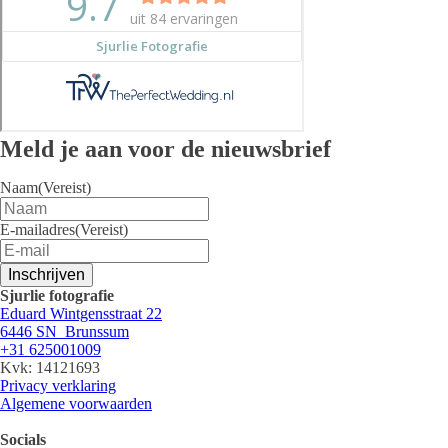
Meld je aan voor de nieuwsbrief
Naam
(Vereist)
E-mailadres
(Vereist)
Inschrijven
Sjurlie fotografie
Eduard Wintgensstraat 22
6446 SN Brunssum
+31 625001009
Kvk: 14121693
Privacy verklaring
Algemene voorwaarden
Socials