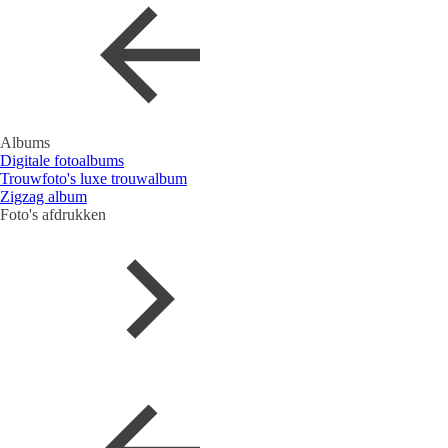
Albums
Digitale fotoalbums
Trouwfoto's luxe trouwalbum
Zigzag album
Foto's afdrukken