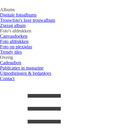
Albums
Digitale fotoalbums
Trouwfoto's luxe trouwalbum
Zigzag album
Foto's afdrukken
Canvasdoeken
Foto afdrukken
Foto op plexiglas
Trendy tiles
Overig
Cadeaubon
Publicaties in magazine
Uitnodigingen & bedankjes
Contact