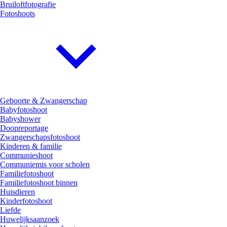
Bruiloftfotografie
Fotoshoots
Geboorte & Zwangerschap
Babyfotoshoot
Babyshower
Doopreportage
Zwangerschapsfotoshoot
Kinderen & familie
Communieshoot
Communiemis voor scholen
Familiefotoshoot
Familiefotoshoot binnen
Huisdieren
Kinderfotoshoot
Liefde
Huwelijksaanzoek