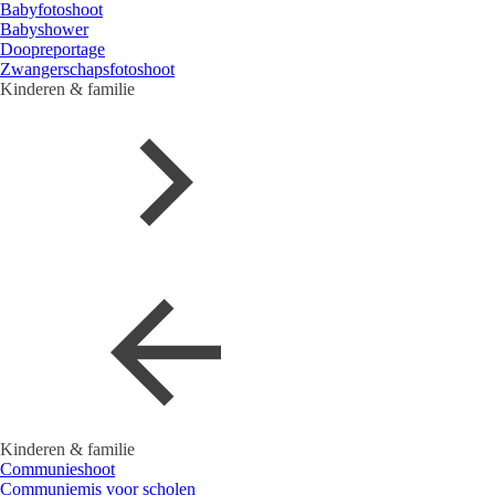
Babyfotoshoot
Babyshower
Doopreportage
Zwangerschapsfotoshoot
Kinderen & familie
Kinderen & familie
Communieshoot
Communiemis voor scholen