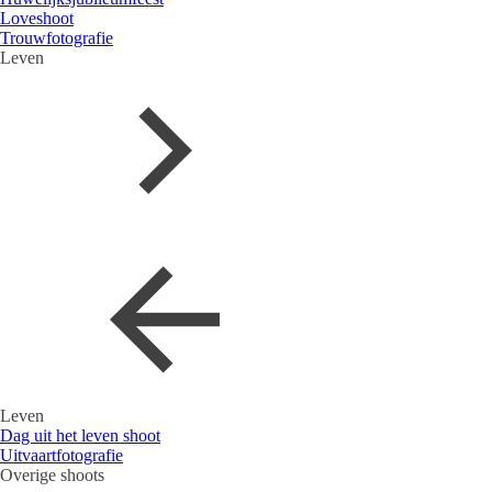
Loveshoot
Trouwfotografie
Leven
Leven
Dag uit het leven shoot
Uitvaartfotografie
Overige shoots