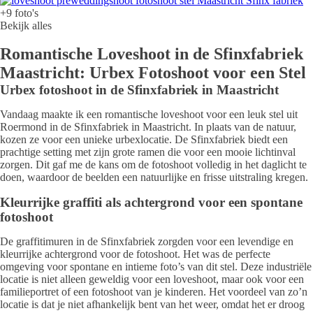
+9 foto's
Bekijk alles
Romantische Loveshoot in de Sfinxfabriek
Maastricht: Urbex Fotoshoot voor een Stel
Urbex fotoshoot in de Sfinxfabriek in Maastricht
Vandaag maakte ik een romantische loveshoot voor een leuk stel uit
Roermond in de Sfinxfabriek in Maastricht. In plaats van de natuur,
kozen ze voor een unieke urbexlocatie. De Sfinxfabriek biedt een
prachtige setting met zijn grote ramen die voor een mooie lichtinval
zorgen. Dit gaf me de kans om de fotoshoot volledig in het daglicht te
doen, waardoor de beelden een natuurlijke en frisse uitstraling kregen.
Kleurrijke graffiti als achtergrond voor een spontane
fotoshoot
De graffitimuren in de Sfinxfabriek zorgden voor een levendige en
kleurrijke achtergrond voor de fotoshoot. Het was de perfecte
omgeving voor spontane en intieme foto’s van dit stel. Deze industriële
locatie is niet alleen geweldig voor een loveshoot, maar ook voor een
familieportret of een fotoshoot van je kinderen. Het voordeel van zo’n
locatie is dat je niet afhankelijk bent van het weer, omdat het er droog