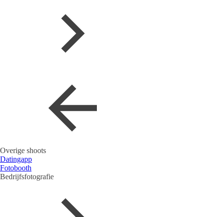
Overige shoots
Datingapp
Fotobooth
Bedrijfsfotografie