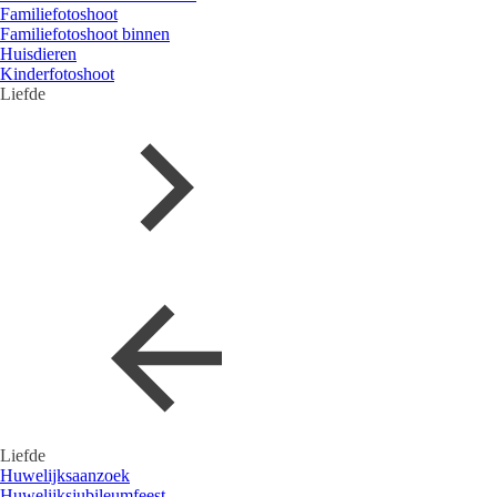
Familiefotoshoot
Familiefotoshoot binnen
Huisdieren
Kinderfotoshoot
Liefde
Liefde
Huwelijksaanzoek
Huwelijksjubileumfeest