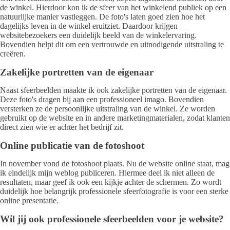
de winkel. Hierdoor kon ik de sfeer van het winkelend publiek op een
natuurlijke manier vastleggen. De foto's laten goed zien hoe het
dagelijks leven in de winkel eruitziet. Daardoor krijgen
websitebezoekers een duidelijk beeld van de winkelervaring.
Bovendien helpt dit om een vertrouwde en uitnodigende uitstraling te
creëren.
Zakelijke portretten van de eigenaar
Naast sfeerbeelden maakte ik ook zakelijke portretten van de eigenaar.
Deze foto's dragen bij aan een professioneel imago. Bovendien
versterken ze de persoonlijke uitstraling van de winkel. Ze worden
gebruikt op de website en in andere marketingmaterialen, zodat klanten
direct zien wie er achter het bedrijf zit.
Online publicatie van de fotoshoot
In november vond de fotoshoot plaats. Nu de website online staat, mag
ik eindelijk mijn weblog publiceren. Hiermee deel ik niet alleen de
resultaten, maar geef ik ook een kijkje achter de schermen. Zo wordt
duidelijk hoe belangrijk professionele sfeerfotografie is voor een sterke
online presentatie.
Wil jij ook professionele sfeerbeelden voor je website?