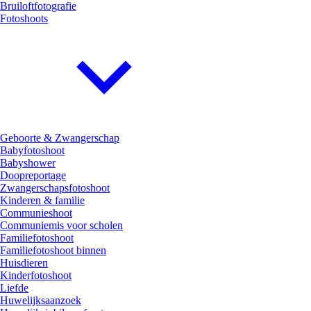
Bruiloftfotografie
Fotoshoots
Geboorte & Zwangerschap
Babyfotoshoot
Babyshower
Doopreportage
Zwangerschapsfotoshoot
Kinderen & familie
Communieshoot
Communiemis voor scholen
Familiefotoshoot
Familiefotoshoot binnen
Huisdieren
Kinderfotoshoot
Liefde
Huwelijksaanzoek