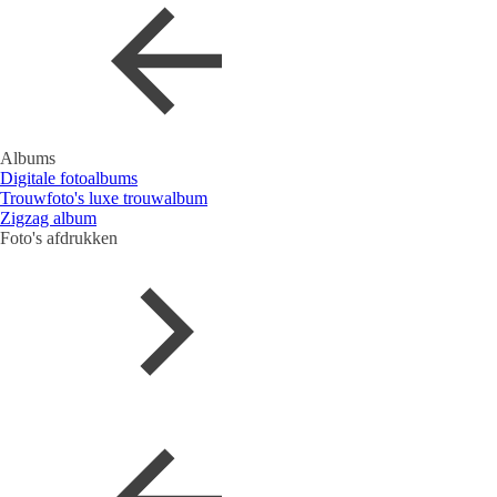
Albums
Digitale fotoalbums
Trouwfoto's luxe trouwalbum
Zigzag album
Foto's afdrukken