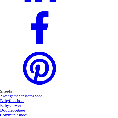
Shoots
Zwangerschapsfotoshoot
Babyfotoshoot
Babyshower
Doopreportage
Communieshoot