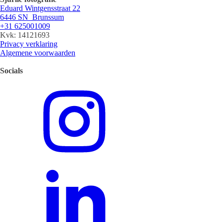
Eduard Wintgensstraat 22
6446 SN Brunssum
+31 625001009
Kvk: 14121693
Privacy verklaring
Algemene voorwaarden
Socials