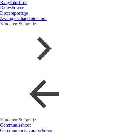
Babyfotoshoot
Babyshower
Doopreportage
Zwangerschapsfotoshoot
Kinderen & familie
Kinderen & familie
Communieshoot
Communiemis voor scholen