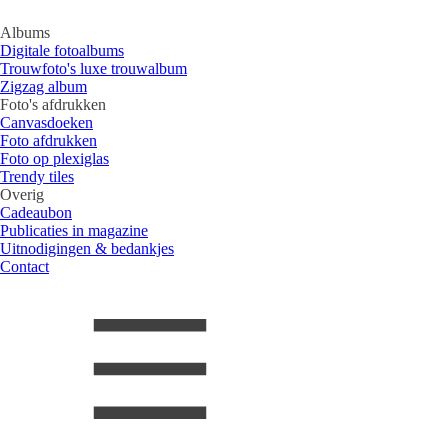
Albums
Digitale fotoalbums
Trouwfoto's luxe trouwalbum
Zigzag album
Foto's afdrukken
Canvasdoeken
Foto afdrukken
Foto op plexiglas
Trendy tiles
Overig
Cadeaubon
Publicaties in magazine
Uitnodigingen & bedankjes
Contact