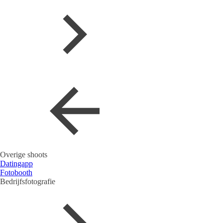
Overige shoots
Datingapp
Fotobooth
Bedrijfsfotografie