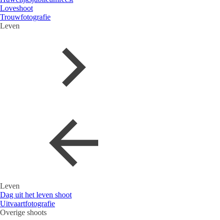
Loveshoot
Trouwfotografie
Leven
Leven
Dag uit het leven shoot
Uitvaartfotografie
Overige shoots