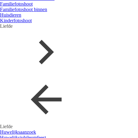
Familiefotoshoot
Familiefotoshoot binnen
Huisdieren
Kinderfotoshoot
Liefde
Liefde
Huwelijksaanzoek
Huwelijksjubileumfeest