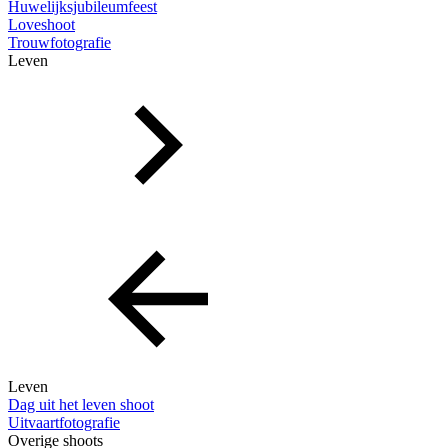
Huwelijksjubileumfeest
Loveshoot
Trouwfotografie
Leven
Leven
Dag uit het leven shoot
Uitvaartfotografie
Overige shoots