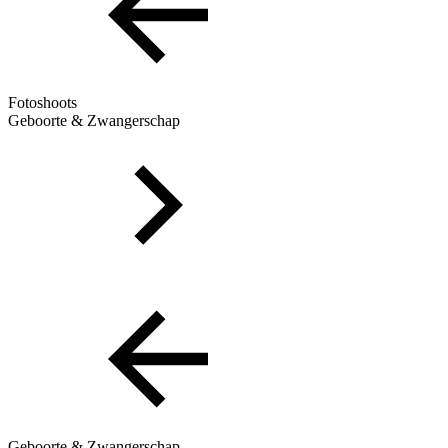
Fotoshoots
Geboorte & Zwangerschap
Geboorte & Zwangerschap