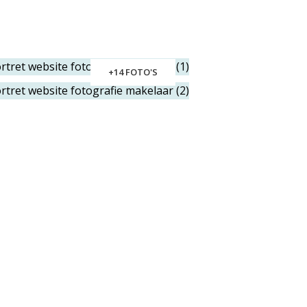
+14 FOTO'S