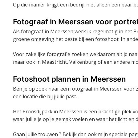
Op die manier krijgt een bedrijf niet alleen een paar
Fotograaf in Meerssen voor portre
Als fotograaf in Meerssen werk ik regelmatig in het P
groene omgeving het beste bij een fotoshoot. In ander
Voor zakelijke fotografie zoeken we daarom altijd naar 
maar ook in Maastricht, Valkenburg of een andere moo
Fotoshoot plannen in Meerssen
Ben je op zoek naar een fotograaf in Meerssen voor za
een locatie die bij jullie past.
Het Proosdijpark in Meerssen is een prachtige plek vo
waar jullie je op je gemak voelen en waar het licht en
Gaan jullie trouwen ? Bekijk dan ook mijn speciale pa