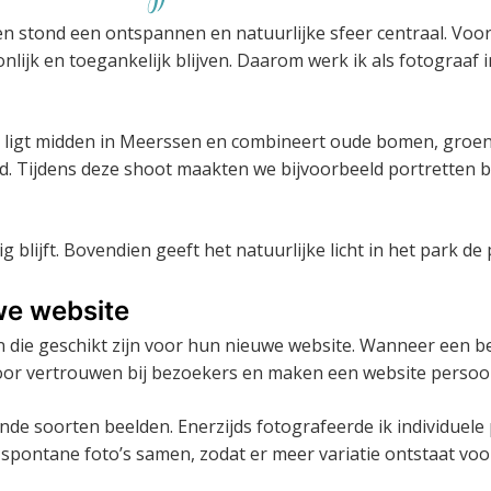
n stond een ontspannen en natuurlijke sfeer centraal. Voor z
nlijk en toegankelijk blijven. Daarom werk ik als fotograa
rk ligt midden in Meerssen en combineert oude bomen, groe
d. Tijdens deze shoot maakten we bijvoorbeeld portretten b
ig blijft. Bovendien geeft het natuurlijke licht in het park de
we website
die geschikt zijn voor hun nieuwe website. Wanneer een bed
voor vertrouwen bij bezoekers en maken een website persoon
de soorten beelden. Enerzijds fotografeerde ik individuel
spontane foto’s samen, zodat er meer variatie ontstaat voo