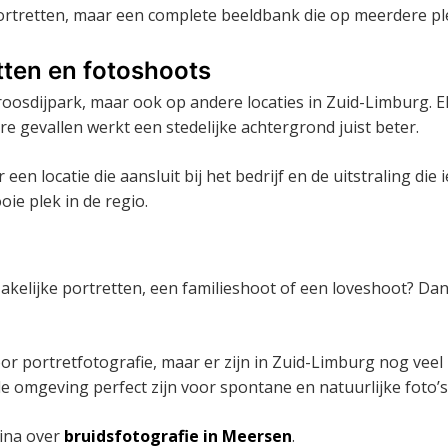
 portretten, maar een complete beeldbank die op meerdere pl
tten en fotoshoots
roosdijpark, maar ook op andere locaties in Zuid-Limburg. E
e gevallen werkt een stedelijke achtergrond juist beter.
een locatie die aansluit bij het bedrijf en de uitstraling die
ie plek in de regio.
kelijke portretten, een familieshoot of een loveshoot? Dan
or portretfotografie, maar er zijn in Zuid-Limburg nog veel
 de omgeving perfect zijn voor spontane en natuurlijke foto’s
gina over
bruidsfotografie in Meersen
.