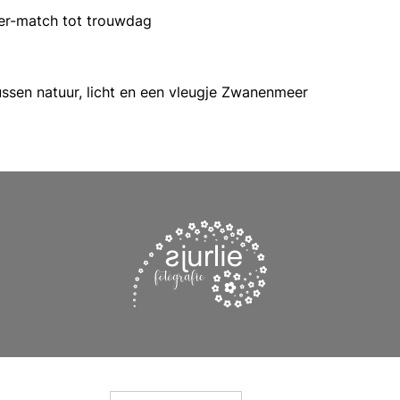
der-match tot trouwdag
tussen natuur, licht en een vleugje Zwanenmeer