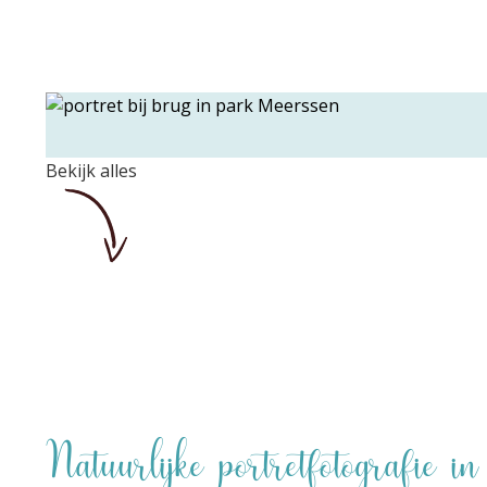
Bekijk alles
Natuurlijke portretfotografie i