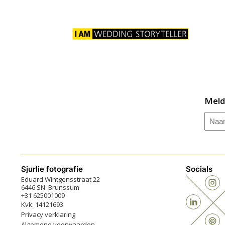
Meld
Naa
Sjurlie fotografie
Socials
Eduard Wintgensstraat 22
6446 SN Brunssum
+31 625001009
Kvk: 14121693
Privacy verklaring
Algemene voorwaarden