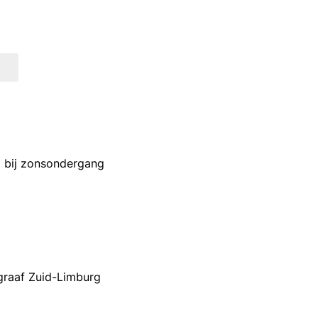
 bij zonsondergang
graaf Zuid-Limburg