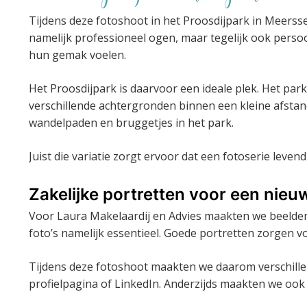
Tijdens deze fotoshoot in het Proosdijpark in Meersse
namelijk professioneel ogen, maar tegelijk ook persoo
hun gemak voelen.
Het Proosdijpark is daarvoor een ideale plek. Het pa
verschillende achtergronden binnen een kleine afstan
wandelpaden en bruggetjes in het park.
Juist die variatie zorgt ervoor dat een fotoserie levend
Zakelijke portretten voor een nieu
Voor Laura Makelaardij en Advies maakten we beelden 
foto’s namelijk essentieel. Goede portretten zorgen 
Tijdens deze fotoshoot maakten we daarom verschillen
profielpagina of LinkedIn. Anderzijds maakten we ook 