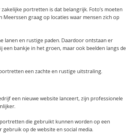
akelijke portretten is dat belangrijk. Foto’s moeten
f in Meerssen graag op locaties waar mensen zich op
ne lanen en rustige paden. Daardoor ontstaan er
ij een bankje in het groen, maar ook beelden langs de
 portretten een zachte en rustige uitstraling.
rijf een nieuwe website lanceert, zijn professionele
lijker.
e portretten die gebruikt kunnen worden op een
r gebruik op de website en social media.