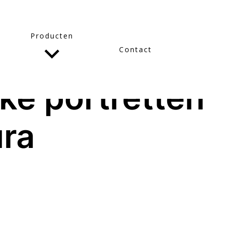
Producten
Contact
ke portretten
ura