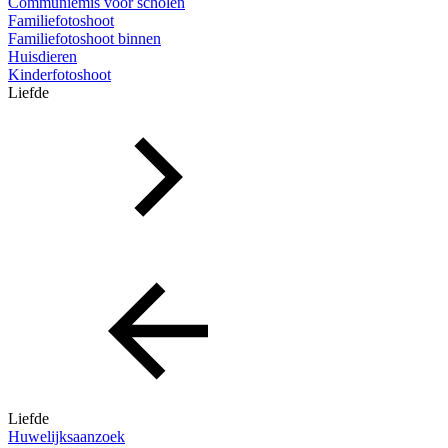
Communiemis voor scholen
Familiefotoshoot
Familiefotoshoot binnen
Huisdieren
Kinderfotoshoot
Liefde
Liefde
Huwelijksaanzoek