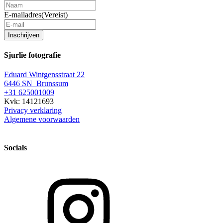
E-mailadres
(Vereist)
Inschrijven
Sjurlie fotografie
Eduard Wintgensstraat 22
6446 SN Brunssum
+31 625001009
Kvk: 14121693
Privacy verklaring
Algemene voorwaarden
Socials