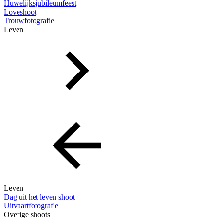
Huwelijksjubileumfeest
Loveshoot
Trouwfotografie
Leven
Leven
Dag uit het leven shoot
Uitvaartfotografie
Overige shoots