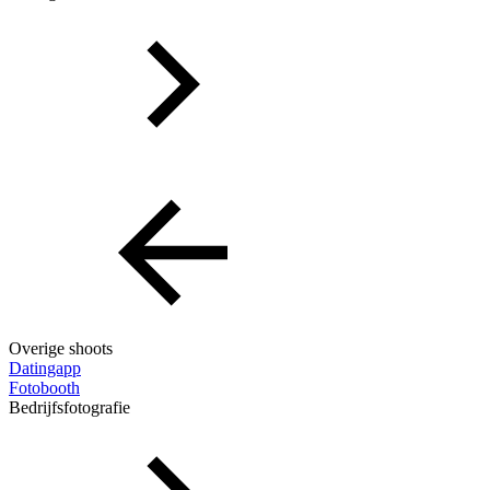
Overige shoots
Datingapp
Fotobooth
Bedrijfsfotografie