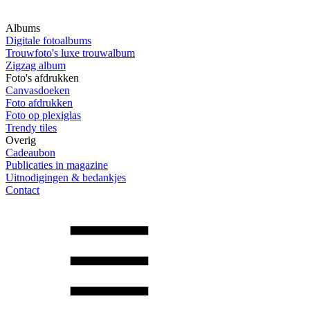
Albums
Digitale fotoalbums
Trouwfoto's luxe trouwalbum
Zigzag album
Foto's afdrukken
Canvasdoeken
Foto afdrukken
Foto op plexiglas
Trendy tiles
Overig
Cadeaubon
Publicaties in magazine
Uitnodigingen & bedankjes
Contact