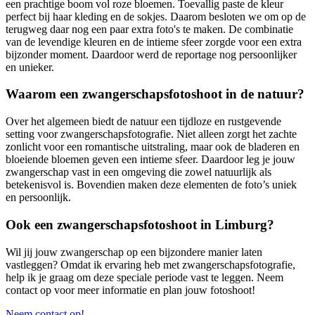
een prachtige boom vol roze bloemen. Toevallig paste de kleur
perfect bij haar kleding en de sokjes. Daarom besloten we om op de
terugweg daar nog een paar extra foto's te maken. De combinatie
van de levendige kleuren en de intieme sfeer zorgde voor een extra
bijzonder moment. Daardoor werd de reportage nog persoonlijker
en unieker.
Waarom een zwangerschapsfotoshoot in de natuur?
Over het algemeen biedt de natuur een tijdloze en rustgevende
setting voor zwangerschapsfotografie. Niet alleen zorgt het zachte
zonlicht voor een romantische uitstraling, maar ook de bladeren en
bloeiende bloemen geven een intieme sfeer. Daardoor leg je jouw
zwangerschap vast in een omgeving die zowel natuurlijk als
betekenisvol is. Bovendien maken deze elementen de foto’s uniek
en persoonlijk.
Ook een zwangerschapsfotoshoot in Limburg?
Wil jij jouw zwangerschap op een bijzondere manier laten
vastleggen? Omdat ik ervaring heb met zwangerschapsfotografie,
help ik je graag om deze speciale periode vast te leggen. Neem
contact op voor meer informatie en plan jouw fotoshoot!
Neem contact op!