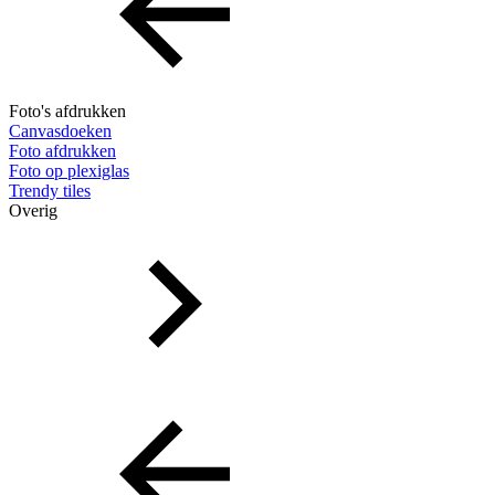
Foto's afdrukken
Canvasdoeken
Foto afdrukken
Foto op plexiglas
Trendy tiles
Overig