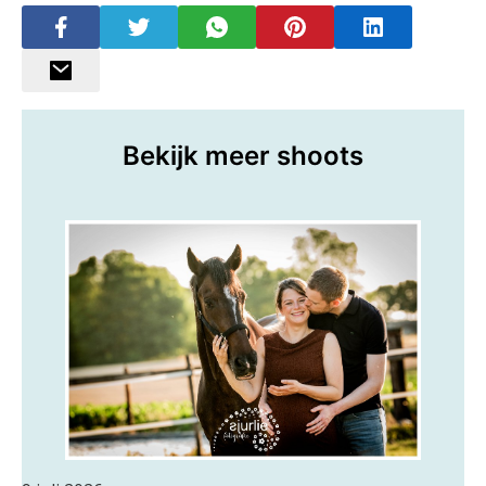
Bekijk meer shoots