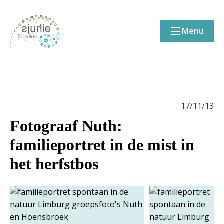
Menu
17/11/13
Fotograaf Nuth:
familieportret in de mist in
het herfstbos