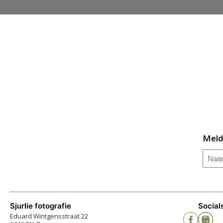
Meld
Naa
Sjurlie fotografie
Social
Eduard Wintgensstraat 22