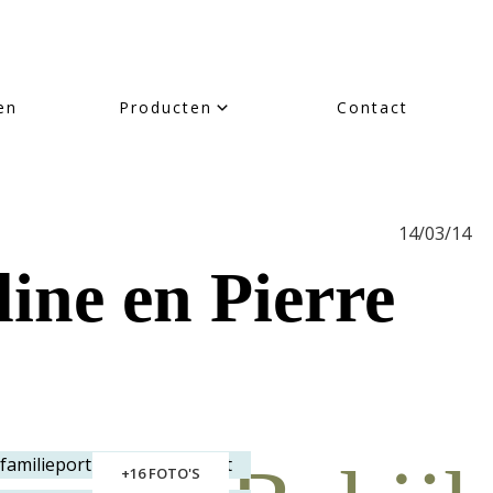
en
Producten
Contact
14/03/14
ine en Pierre
+16 FOTO'S