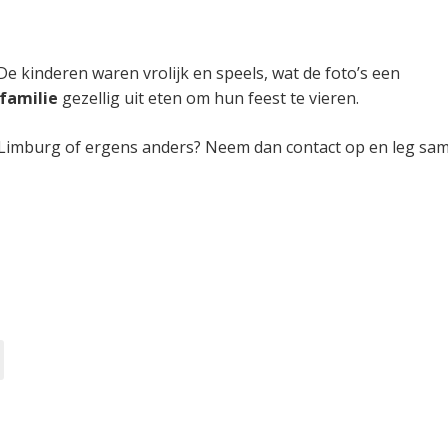
e kinderen waren vrolijk en speels, wat de foto’s een
 familie
gezellig uit eten om hun feest te vieren.
 Limburg of ergens anders? Neem dan contact op en leg sa