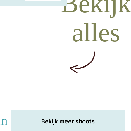
Bekijk
alles
in
Bekijk meer shoots