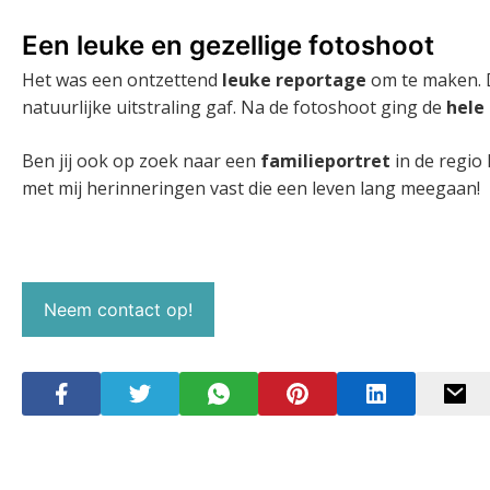
Een leuke en gezellige fotoshoot
Het was een ontzettend
leuke reportage
om te maken. D
natuurlijke uitstraling gaf. Na de fotoshoot ging de
hele
Ben jij ook op zoek naar een
familieportret
in de regio
met mij herinneringen vast die een leven lang meegaan!
Neem contact op!