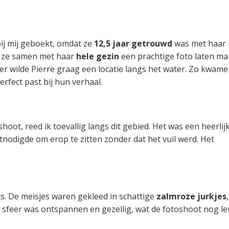
ij mij geboekt, omdat ze
12,5 jaar getrouwd
was met haar
de ze samen met haar
hele gezin
een prachtige foto laten ma
per wilde Pierre graag een locatie langs het water. Zo kwam
erfect past bij hun verhaal.
oot, reed ik toevallig langs dit gebied. Het was een heerlij
odigde om erop te zitten zonder dat het vuil werd. Het
its. De meisjes waren gekleed in schattige
zalmroze jurkjes
,
sfeer was ontspannen en gezellig, wat de fotoshoot nog l