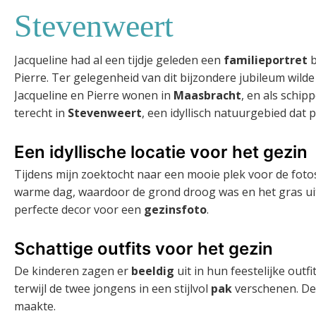
Stevenweert
Jacqueline had al een tijdje geleden een
familieportret
b
Pierre. Ter gelegenheid van dit bijzondere jubileum wil
Jacqueline en Pierre wonen in
Maasbracht
, en als schip
terecht in
Stevenweert
, een idyllisch natuurgebied dat p
Een idyllische locatie voor het gezin
Tijdens mijn zoektocht naar een mooie plek voor de fotosh
warme dag, waardoor de grond droog was en het gras uitn
perfecte decor voor een
gezinsfoto
.
Schattige outfits voor het gezin
De kinderen zagen er
beeldig
uit in hun feestelijke outf
terwijl de twee jongens in een stijlvol
pak
verschenen. De 
maakte.