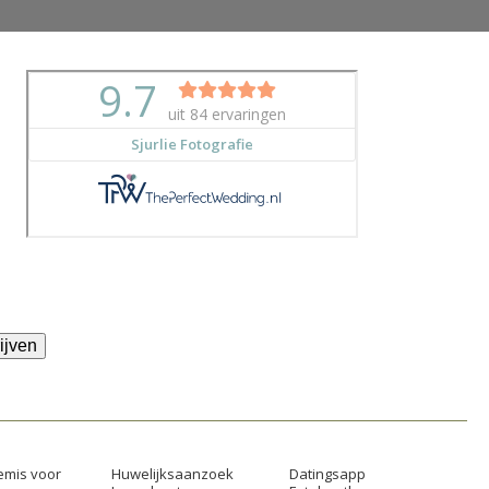
ijven
mis voor
Huwelijksaanzoek
Datingsapp