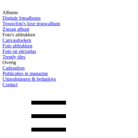
Albums
Digitale fotoalbums
Trouwfoto's luxe trouwalbum
Zigzag album
Foto's afdrukken
Canvasdoeken
Foto afdrukken
Foto op plexiglas
Trendy tiles
Overig
Cadeaubon
Publicaties in magazine
Uitnodigingen & bedankjes
Contact