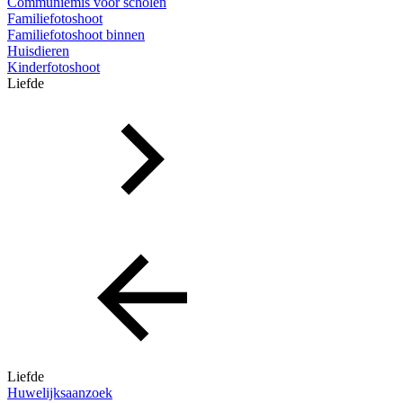
Communiemis voor scholen
Familiefotoshoot
Familiefotoshoot binnen
Huisdieren
Kinderfotoshoot
Liefde
Liefde
Huwelijksaanzoek