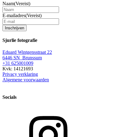
Naam
(Vereist)
E-mailadres
(Vereist)
Inschrijven
Sjurlie fotografie
Eduard Wintgensstraat 22
6446 SN Brunssum
+31 625001009
Kvk: 14121693
Privacy verklaring
Algemene voorwaarden
Socials