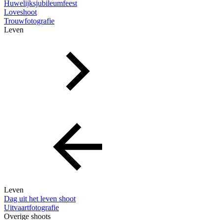
Huwelijksjubileumfeest
Loveshoot
Trouwfotografie
Leven
Leven
Dag uit het leven shoot
Uitvaartfotografie
Overige shoots