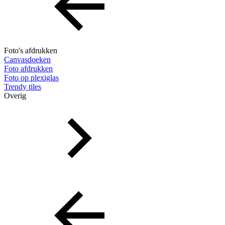
Foto's afdrukken
Canvasdoeken
Foto afdrukken
Foto op plexiglas
Trendy tiles
Overig