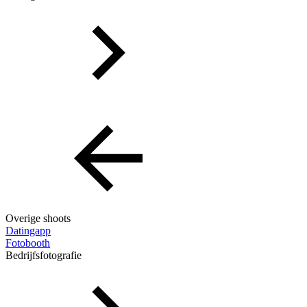
Overige shoots
Datingapp
Fotobooth
Bedrijfsfotografie