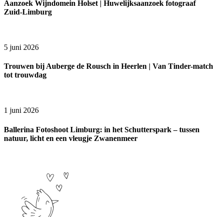
Aanzoek Wijndomein Holset | Huwelijksaanzoek fotograaf
Zuid-Limburg
5 juni 2026
Trouwen bij Auberge de Rousch in Heerlen | Van Tinder-match
tot trouwdag
1 juni 2026
Ballerina Fotoshoot Limburg: in het Schutterspark – tussen
natuur, licht en een vleugje Zwanenmeer