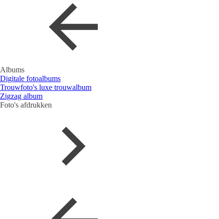
Albums
Digitale fotoalbums
Trouwfoto's luxe trouwalbum
Zigzag album
Foto's afdrukken