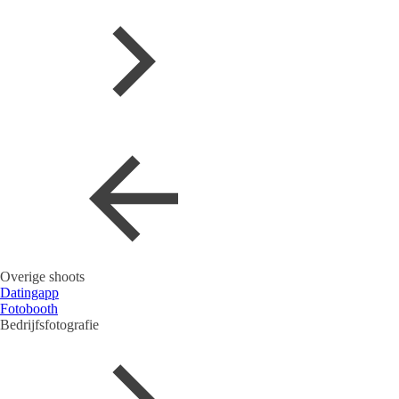
Overige shoots
Datingapp
Fotobooth
Bedrijfsfotografie