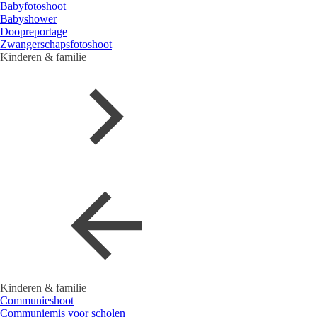
Babyfotoshoot
Babyshower
Doopreportage
Zwangerschapsfotoshoot
Kinderen & familie
Kinderen & familie
Communieshoot
Communiemis voor scholen