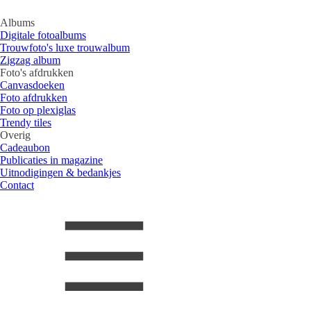
Albums
Digitale fotoalbums
Trouwfoto's luxe trouwalbum
Zigzag album
Foto's afdrukken
Canvasdoeken
Foto afdrukken
Foto op plexiglas
Trendy tiles
Overig
Cadeaubon
Publicaties in magazine
Uitnodigingen & bedankjes
Contact