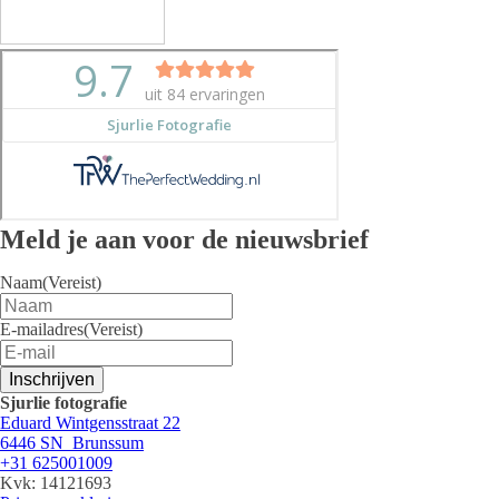
Meld je aan voor de nieuwsbrief
Naam
(Vereist)
E-mailadres
(Vereist)
Inschrijven
Sjurlie fotografie
Eduard Wintgensstraat 22
6446 SN Brunssum
+31 625001009
Kvk: 14121693