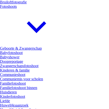
Bruiloftfotografie
Fotoshoots
Geboorte & Zwangerschap
Babyfotoshoot
Babyshower
Doopreportage
Zwangerschapsfotoshoot
Kinderen & familie
Communieshoot
Communiemis voor scholen
Familiefotoshoot
Familiefotoshoot binnen
Huisdieren
Kinderfotoshoot
Liefde
Huwelijksaanzoek