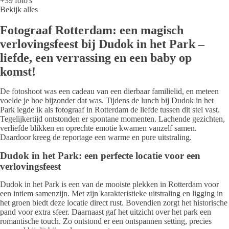
+39 foto's
Bekijk alles
Fotograaf Rotterdam: een magisch
verlovingsfeest bij Dudok in het Park –
liefde, een verrassing en een baby op
komst!
De fotoshoot was een cadeau van een dierbaar familielid, en meteen
voelde je hoe bijzonder dat was. Tijdens de lunch bij Dudok in het
Park legde ik als fotograaf in Rotterdam de liefde tussen dit stel vast.
Tegelijkertijd ontstonden er spontane momenten. Lachende gezichten,
verliefde blikken en oprechte emotie kwamen vanzelf samen.
Daardoor kreeg de reportage een warme en pure uitstraling.
Dudok in het Park: een perfecte locatie voor een
verlovingsfeest
Dudok in het Park is een van de mooiste plekken in Rotterdam voor
een intiem samenzijn. Met zijn karakteristieke uitstraling en ligging in
het groen biedt deze locatie direct rust. Bovendien zorgt het historische
pand voor extra sfeer. Daarnaast gaf het uitzicht over het park een
romantische touch. Zo ontstond er een ontspannen setting, precies