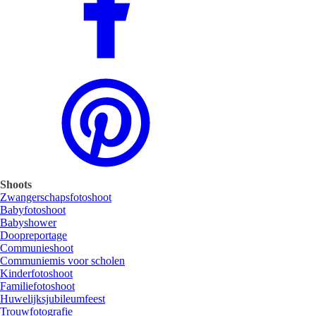
Shoots
Zwangerschapsfotoshoot
Babyfotoshoot
Babyshower
Doopreportage
Communieshoot
Communiemis voor scholen
Kinderfotoshoot
Familiefotoshoot
Huwelijksjubileumfeest
Trouwfotografie