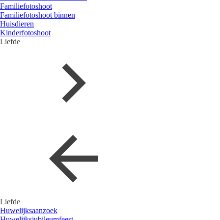
Familiefotoshoot
Familiefotoshoot binnen
Huisdieren
Kinderfotoshoot
Liefde
Liefde
Huwelijksaanzoek
Huwelijksjubileumfeest