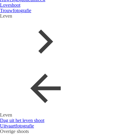
Loveshoot
Trouwfotografie
Leven
Leven
Dag uit het leven shoot
Uitvaartfotografie
Overige shoots