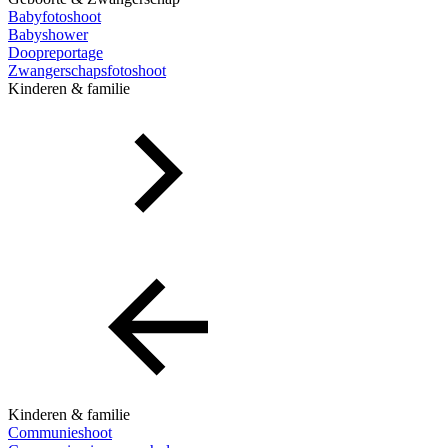
Babyfotoshoot
Babyshower
Doopreportage
Zwangerschapsfotoshoot
Kinderen & familie
Kinderen & familie
Communieshoot