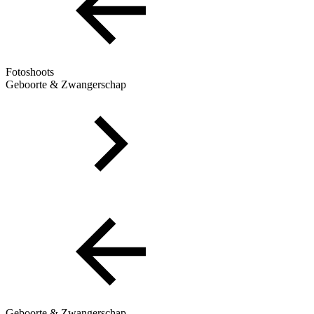
Fotoshoots
Geboorte & Zwangerschap
Geboorte & Zwangerschap