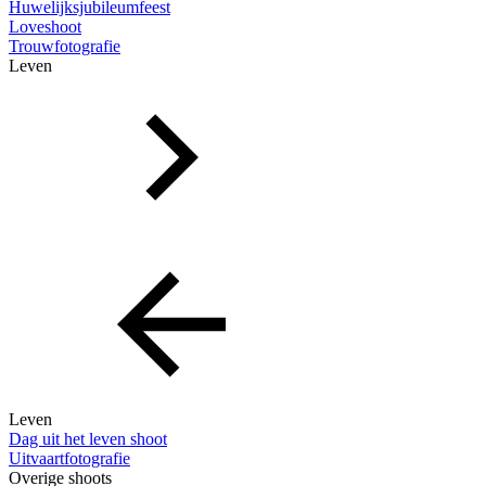
Huwelijksjubileumfeest
Loveshoot
Trouwfotografie
Leven
Leven
Dag uit het leven shoot
Uitvaartfotografie
Overige shoots