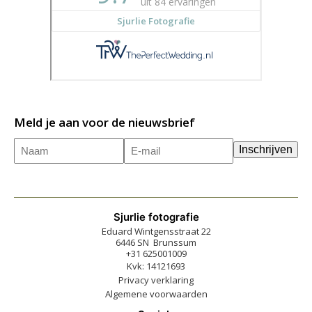
Meld je aan voor de nieuwsbrief
Naam
E-
(Vereist)
Inschrijven
mailadres
(Vereist)
Sjurlie fotografie
Eduard Wintgensstraat 22
6446 SN Brunssum
+31 625001009
Kvk: 14121693
Privacy verklaring
Algemene voorwaarden