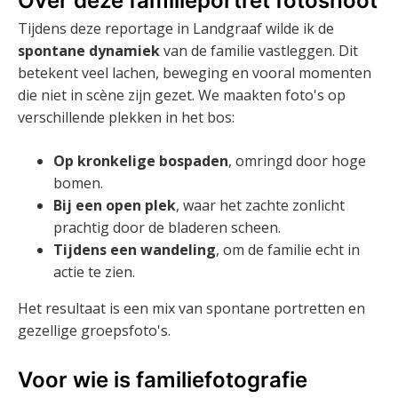
Over deze familieportret fotoshoot
Tijdens deze reportage in Landgraaf wilde ik de
spontane dynamiek
van de familie vastleggen. Dit
betekent veel lachen, beweging en vooral momenten
die niet in scène zijn gezet. We maakten foto's op
verschillende plekken in het bos:
Op kronkelige bospaden
, omringd door hoge
bomen.
Bij een open plek
, waar het zachte zonlicht
prachtig door de bladeren scheen.
Tijdens een wandeling
, om de familie echt in
actie te zien.
Het resultaat is een mix van spontane portretten en
gezellige groepsfoto's.
Voor wie is familiefotografie