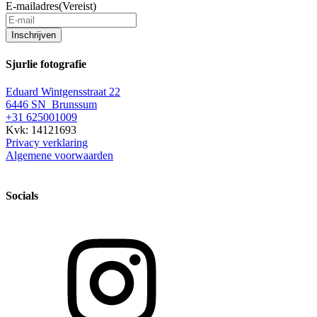
E-mailadres
(Vereist)
Inschrijven
Sjurlie fotografie
Eduard Wintgensstraat 22
6446 SN Brunssum
+31 625001009
Kvk: 14121693
Privacy verklaring
Algemene voorwaarden
Socials