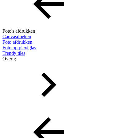
Foto's afdrukken
Canvasdoeken
Foto afdrukken
Foto op plexiglas
Trendy tiles
Overig