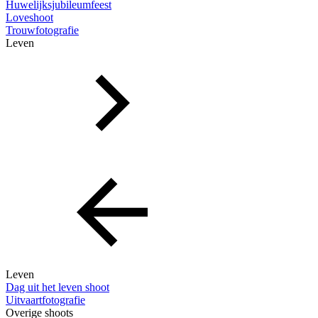
Huwelijksjubileumfeest
Loveshoot
Trouwfotografie
Leven
Leven
Dag uit het leven shoot
Uitvaartfotografie
Overige shoots