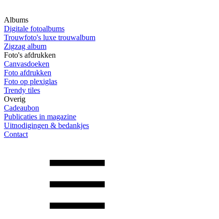
Albums
Digitale fotoalbums
Trouwfoto's luxe trouwalbum
Zigzag album
Foto's afdrukken
Canvasdoeken
Foto afdrukken
Foto op plexiglas
Trendy tiles
Overig
Cadeaubon
Publicaties in magazine
Uitnodigingen & bedankjes
Contact