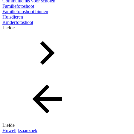
Communiemis voor scholen
Familiefotoshoot
Familiefotoshoot binnen
Huisdieren
Kinderfotoshoot
Liefde
Liefde
Huwelijksaanzoek