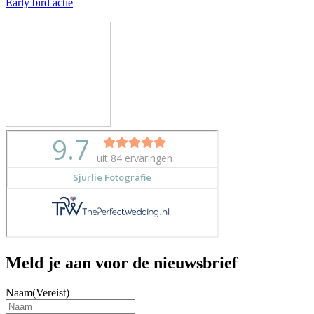
Early bird actie
Meld je aan voor de nieuwsbrief
Naam
(Vereist)