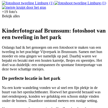
+19 foto's
Bekijk alles
Kinderfotograaf Brunssum: fotoshoot van
een tweeling in het park
Onlangs had ik het genoegen om een fotoshoot te maken van een
tweeling in het prachtige Vijverpark in Brunssum. Samen met hun
moeder en oma gingen we namelijk op pad. Daarbij waren we
bepakt en bezakt met een houten karretje, flesjes en speentjes. Het
doel was duidelijk: een ontspannen én spontane fotoreportage van
deze twee schattige meisjes.
De perfecte locatie in het park
Na een korte wandeling vonden we al snel een fijn plekje in de
buurt van het openluchttheater. Hoewel het grasveld bezaaid was
met eendenpoep, konden we gelukkig een schoon stukje vinden
onder de bomen. Daardoor ontstond meteen een rustige setting.