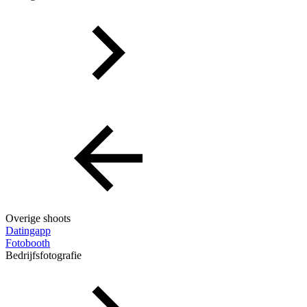
Overige shoots
Datingapp
Fotobooth
Bedrijfsfotografie