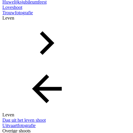
Huwelijksjubileumfeest
Loveshoot
Trouwfotografie
Leven
Leven
Dag uit het leven shoot
Uitvaartfotografie
Overige shoots