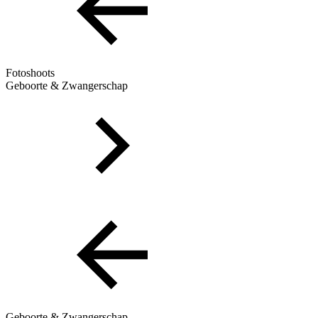
Fotoshoots
Geboorte & Zwangerschap
Geboorte & Zwangerschap