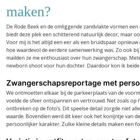
maken?
De Rode Beek en de omliggende zandvlakte vormen een i
biedt deze plek een schitterend natuurlijk decor, maar o
Voor mij is het altijd een eer als een bruidspaar opnieuw
hoe waardevol de eerdere samenwerking was. Zo ook bij d
mailden ze me enthousiast over hun zwangerschap. Met
newborn shoot voor hun dochter. Daardoor kon ik beide
Zwangerschapsreportage met persoon
We ontmoetten elkaar bij de parkeerplaats van de voor
voelde de sfeer ontspannen en vertrouwd. Net zoals op 
ontbreken op de foto’s. Dit speelse detail zorgde niet al
waarde. Bovendien werd dit keer ook het konijntje van
persoonlijker karakter. Zulke kleine details maken een f