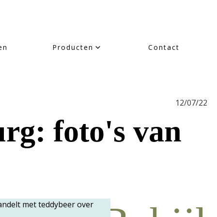
en
Producten
Contact
12/07/22
g: foto's van