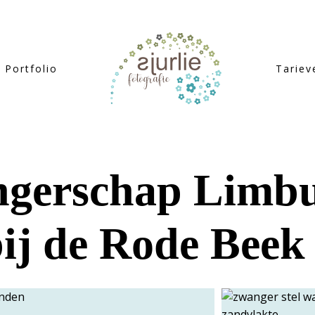
Portfolio
Tariev
gerschap Limbur
bij de Rode Beek