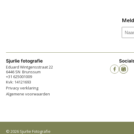
Meld
Naa
Sjurlie fotografie
Social
Eduard Wintgensstraat 22
6446 SN Brunssum
+31 625001009
Kvk: 14121693
Privacy verklaring
Algemene voorwaarden
© 2026 Sjurlie Fotografie