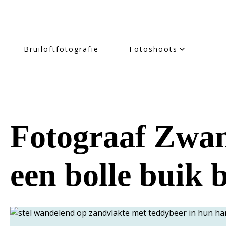
Bruiloftfotografie
Fotoshoots
Fotograaf Zwan
een bolle buik 