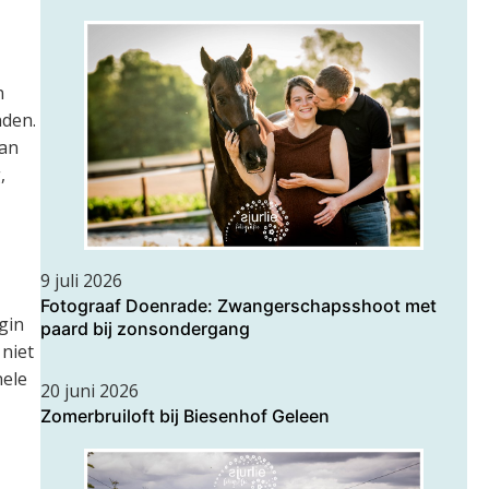
n
nden.
aan
,
9 juli 2026
Fotograaf Doenrade: Zwangerschapsshoot met
gin
paard bij zonsondergang
niet
nele
20 juni 2026
Zomerbruiloft bij Biesenhof Geleen