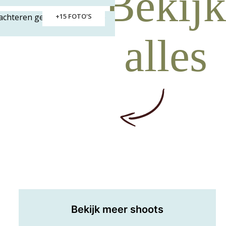
Bekijk
+15 FOTO'S
alles
Bekijk meer shoots