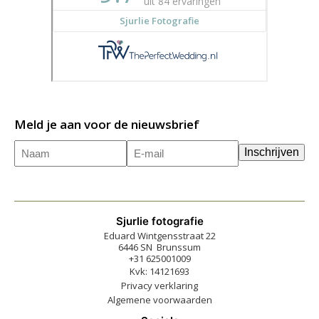
Meld je aan voor de nieuwsbrief
Naam
E-
(Vereist)
Inschrijven
mailadres
(Vereist)
Sjurlie fotografie
Eduard Wintgensstraat 22
6446 SN Brunssum
+31 625001009
Kvk: 14121693
Privacy verklaring
Algemene voorwaarden