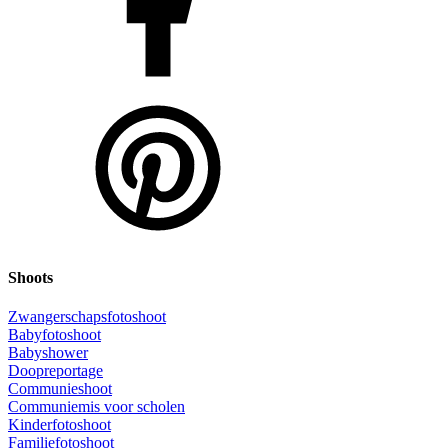
Shoots
Zwangerschapsfotoshoot
Babyfotoshoot
Babyshower
Doopreportage
Communieshoot
Communiemis voor scholen
Kinderfotoshoot
Familiefotoshoot