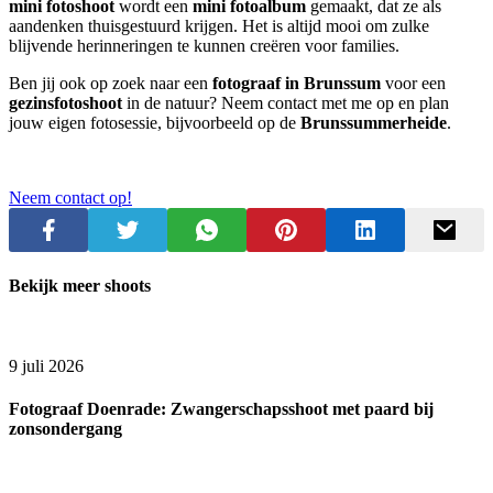
mini fotoshoot
wordt een
mini fotoalbum
gemaakt, dat ze als
aandenken thuisgestuurd krijgen. Het is altijd mooi om zulke
blijvende herinneringen te kunnen creëren voor families.
Ben jij ook op zoek naar een
fotograaf in Brunssum
voor een
gezinsfotoshoot
in de natuur? Neem contact met me op en plan
jouw eigen fotosessie, bijvoorbeeld op de
Brunssummerheide
.
Neem contact op!
Bekijk meer shoots
9 juli 2026
Fotograaf Doenrade: Zwangerschapsshoot met paard bij
zonsondergang