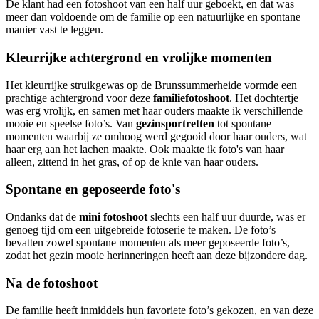
De klant had een fotoshoot van een half uur geboekt, en dat was
meer dan voldoende om de familie op een natuurlijke en spontane
manier vast te leggen.
Kleurrijke achtergrond en vrolijke momenten
Het kleurrijke struikgewas op de Brunssummerheide vormde een
prachtige achtergrond voor deze
familiefotoshoot
. Het dochtertje
was erg vrolijk, en samen met haar ouders maakte ik verschillende
mooie en speelse foto’s. Van
gezinsportretten
tot spontane
momenten waarbij ze omhoog werd gegooid door haar ouders, wat
haar erg aan het lachen maakte. Ook maakte ik foto's van haar
alleen, zittend in het gras, of op de knie van haar ouders.
Spontane en geposeerde foto's
Ondanks dat de
mini fotoshoot
slechts een half uur duurde, was er
genoeg tijd om een uitgebreide fotoserie te maken. De foto’s
bevatten zowel spontane momenten als meer geposeerde foto’s,
zodat het gezin mooie herinneringen heeft aan deze bijzondere dag.
Na de fotoshoot
De familie heeft inmiddels hun favoriete foto’s gekozen, en van deze