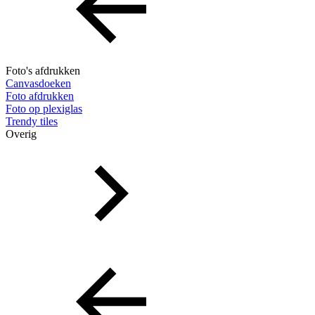
Foto's afdrukken
Canvasdoeken
Foto afdrukken
Foto op plexiglas
Trendy tiles
Overig