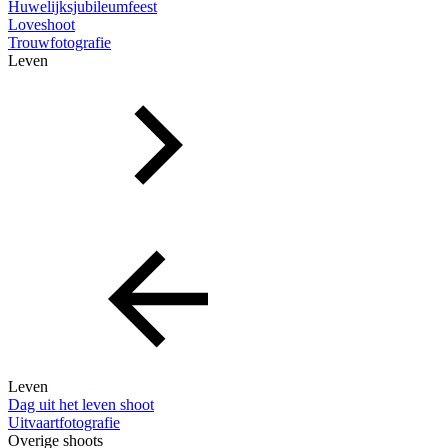
Huwelijksjubileumfeest
Loveshoot
Trouwfotografie
Leven
Leven
Dag uit het leven shoot
Uitvaartfotografie
Overige shoots