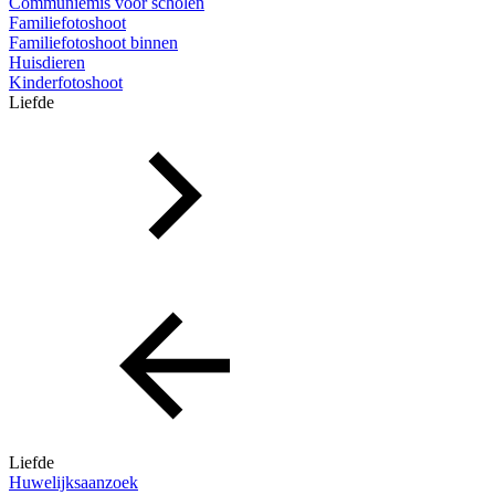
Communiemis voor scholen
Familiefotoshoot
Familiefotoshoot binnen
Huisdieren
Kinderfotoshoot
Liefde
Liefde
Huwelijksaanzoek