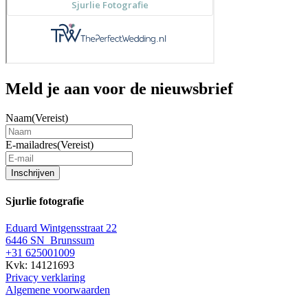
Meld je aan voor de nieuwsbrief
Naam
(Vereist)
E-mailadres
(Vereist)
Inschrijven
Sjurlie fotografie
Eduard Wintgensstraat 22
6446 SN Brunssum
+31 625001009
Kvk: 14121693
Privacy verklaring
Algemene voorwaarden