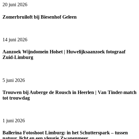
20 juni 2026
Zomerbruiloft bij Biesenhof Geleen
14 juni 2026
Aanzoek Wijndomein Holset | Huwelijksaanzoek fotograaf
Zuid-Limburg
5 juni 2026
Trouwen bij Auberge de Rousch in Heerlen | Van Tinder-match
tot trouwdag
1 juni 2026
Ballerina Fotoshoot Limburg: in het Schutterspark – tussen
natuur, licht en een vleugje Zwanenmeer