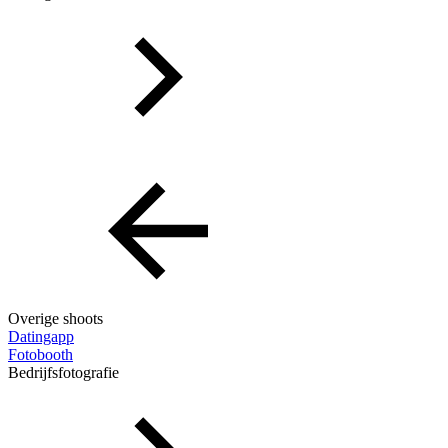
Overige shoots
Datingapp
Fotobooth
Bedrijfsfotografie