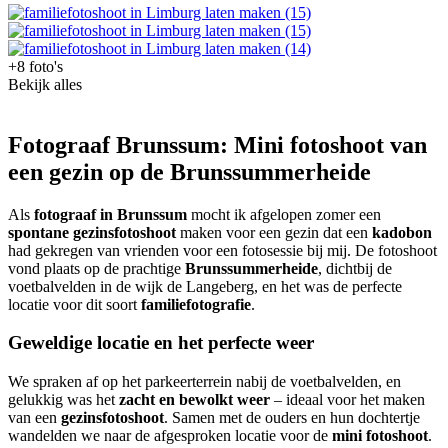
+8 foto's
Bekijk alles
Fotograaf Brunssum: Mini fotoshoot van
een gezin op de Brunssummerheide
Als
fotograaf in Brunssum
mocht ik afgelopen zomer een
spontane gezinsfotoshoot
maken voor een gezin dat een
kadobon
had gekregen van vrienden voor een fotosessie bij mij. De fotoshoot
vond plaats op de prachtige
Brunssummerheide
, dichtbij de
voetbalvelden in de wijk de Langeberg, en het was de perfecte
locatie voor dit soort
familiefotografie
.
Geweldige locatie en het perfecte weer
We spraken af op het parkeerterrein nabij de voetbalvelden, en
gelukkig was het
zacht en bewolkt weer
– ideaal voor het maken
van een
gezinsfotoshoot
. Samen met de ouders en hun dochtertje
wandelden we naar de afgesproken locatie voor de
mini fotoshoot
.