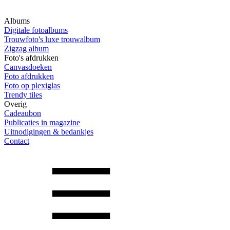
Albums
Digitale fotoalbums
Trouwfoto's luxe trouwalbum
Zigzag album
Foto's afdrukken
Canvasdoeken
Foto afdrukken
Foto op plexiglas
Trendy tiles
Overig
Cadeaubon
Publicaties in magazine
Uitnodigingen & bedankjes
Contact