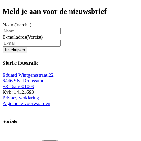
Meld je aan voor de nieuwsbrief
Naam
(Vereist)
E-mailadres
(Vereist)
Inschrijven
Sjurlie fotografie
Eduard Wintgensstraat 22
6446 SN Brunssum
+31 625001009
Kvk: 14121693
Privacy verklaring
Algemene voorwaarden
Socials