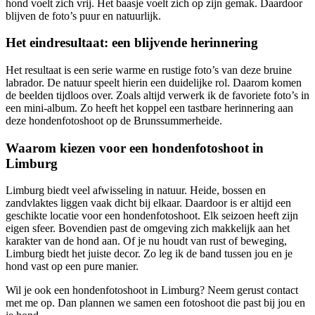
hond voelt zich vrij. Het baasje voelt zich op zijn gemak. Daardoor
blijven de foto’s puur en natuurlijk.
Het eindresultaat: een blijvende herinnering
Het resultaat is een serie warme en rustige foto’s van deze bruine
labrador. De natuur speelt hierin een duidelijke rol. Daarom komen
de beelden tijdloos over. Zoals altijd verwerk ik de favoriete foto’s in
een mini-album. Zo heeft het koppel een tastbare herinnering aan
deze hondenfotoshoot op de Brunssummerheide.
Waarom kiezen voor een hondenfotoshoot in
Limburg
Limburg biedt veel afwisseling in natuur. Heide, bossen en
zandvlaktes liggen vaak dicht bij elkaar. Daardoor is er altijd een
geschikte locatie voor een hondenfotoshoot. Elk seizoen heeft zijn
eigen sfeer. Bovendien past de omgeving zich makkelijk aan het
karakter van de hond aan. Of je nu houdt van rust of beweging,
Limburg biedt het juiste decor. Zo leg ik de band tussen jou en je
hond vast op een pure manier.
Wil je ook een hondenfotoshoot in Limburg? Neem gerust contact
met me op. Dan plannen we samen een fotoshoot die past bij jou en