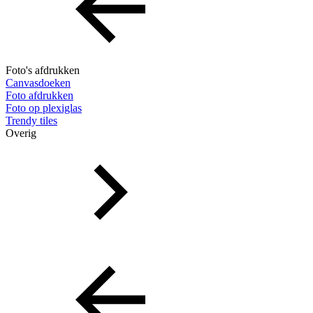
Foto's afdrukken
Canvasdoeken
Foto afdrukken
Foto op plexiglas
Trendy tiles
Overig