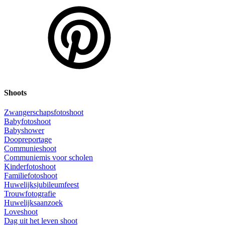
Shoots
Zwangerschapsfotoshoot
Babyfotoshoot
Babyshower
Doopreportage
Communieshoot
Communiemis voor scholen
Kinderfotoshoot
Familiefotoshoot
Huwelijksjubileumfeest
Trouwfotografie
Huwelijksaanzoek
Loveshoot
Dag uit het leven shoot