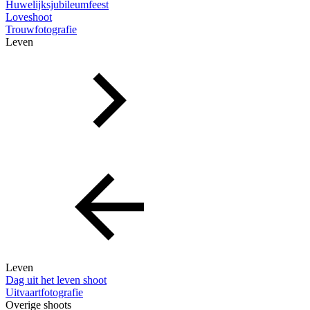
Huwelijksjubileumfeest
Loveshoot
Trouwfotografie
Leven
Leven
Dag uit het leven shoot
Uitvaartfotografie
Overige shoots