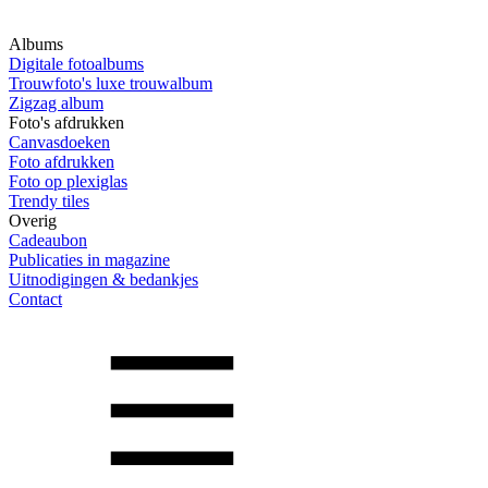
Albums
Digitale fotoalbums
Trouwfoto's luxe trouwalbum
Zigzag album
Foto's afdrukken
Canvasdoeken
Foto afdrukken
Foto op plexiglas
Trendy tiles
Overig
Cadeaubon
Publicaties in magazine
Uitnodigingen & bedankjes
Contact