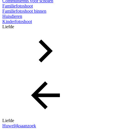
Communiemis voor scholen
Familiefotoshoot
Familiefotoshoot binnen
Huisdieren
Kinderfotoshoot
Liefde
Liefde
Huwelijksaanzoek