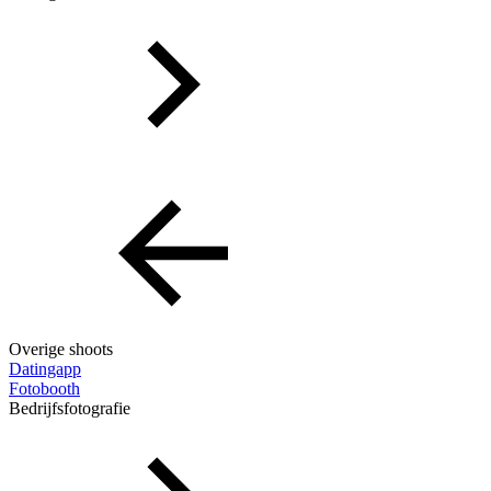
Overige shoots
Datingapp
Fotobooth
Bedrijfsfotografie