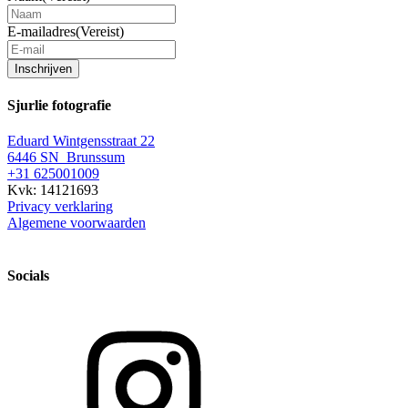
E-mailadres
(Vereist)
Inschrijven
Sjurlie fotografie
Eduard Wintgensstraat 22
6446 SN Brunssum
+31 625001009
Kvk: 14121693
Privacy verklaring
Algemene voorwaarden
Socials