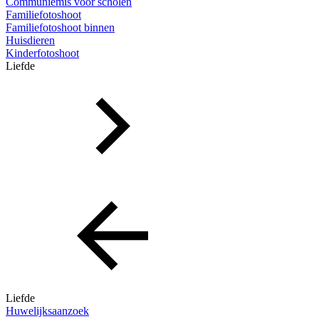
Communiemis voor scholen
Familiefotoshoot
Familiefotoshoot binnen
Huisdieren
Kinderfotoshoot
Liefde
Liefde
Huwelijksaanzoek