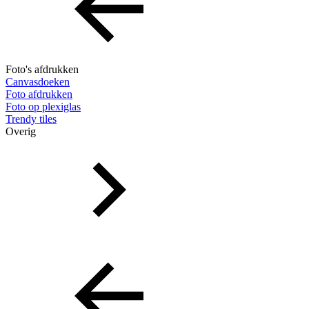
Foto's afdrukken
Canvasdoeken
Foto afdrukken
Foto op plexiglas
Trendy tiles
Overig