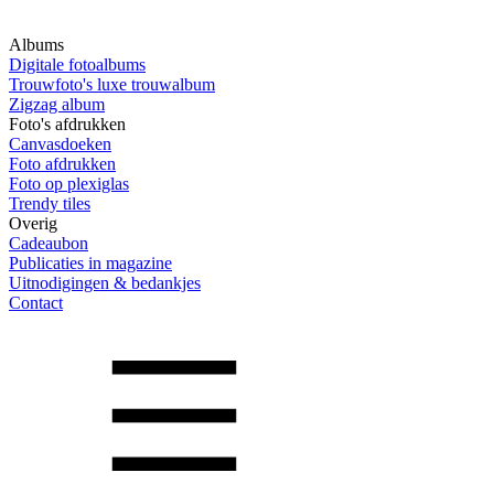
Albums
Digitale fotoalbums
Trouwfoto's luxe trouwalbum
Zigzag album
Foto's afdrukken
Canvasdoeken
Foto afdrukken
Foto op plexiglas
Trendy tiles
Overig
Cadeaubon
Publicaties in magazine
Uitnodigingen & bedankjes
Contact