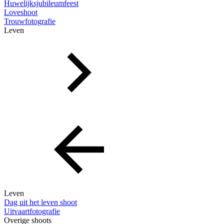
Huwelijksjubileumfeest
Loveshoot
Trouwfotografie
Leven
Leven
Dag uit het leven shoot
Uitvaartfotografie
Overige shoots