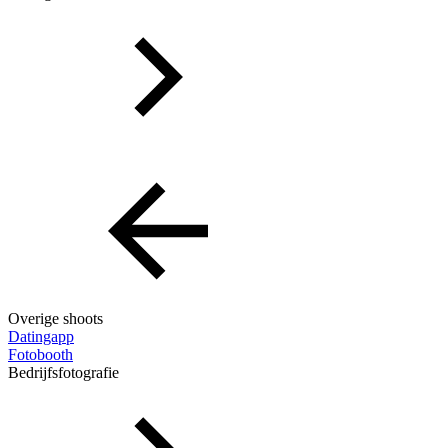
Overige shoots
Datingapp
Fotobooth
Bedrijfsfotografie