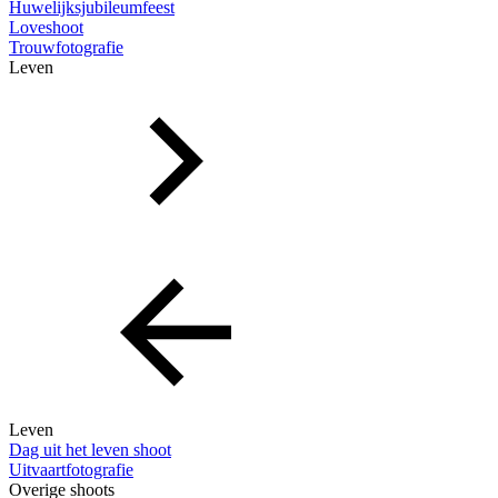
Huwelijksjubileumfeest
Loveshoot
Trouwfotografie
Leven
Leven
Dag uit het leven shoot
Uitvaartfotografie
Overige shoots