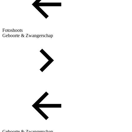
Fotoshoots
Geboorte & Zwangerschap
Geboorte & Zwangerschap