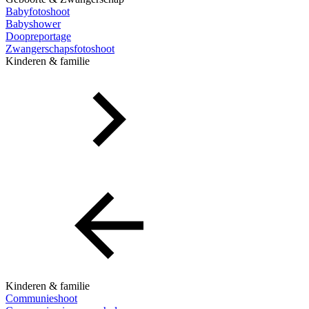
Babyfotoshoot
Babyshower
Doopreportage
Zwangerschapsfotoshoot
Kinderen & familie
Kinderen & familie
Communieshoot