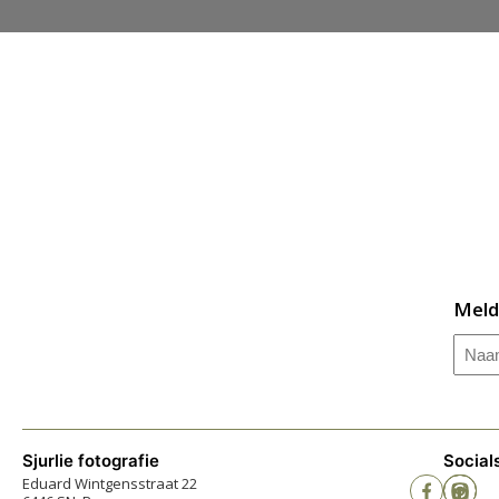
Meld
Naa
Sjurlie fotografie
Social
Eduard Wintgensstraat 22