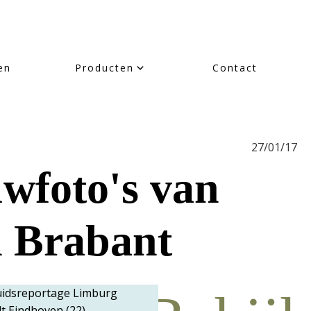
en
Producten
Contact
27/01/17
uwfoto's van
n Brabant