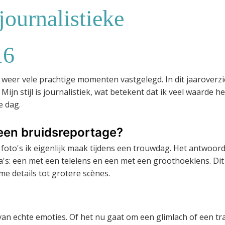
journalistieke
16
 weer vele prachtige momenten vastgelegd. In dit jaaroverzi
. Mijn stijl is journalistiek, wat betekent dat ik veel waarde h
e dag.
 een bruidsreportage?
l foto's ik eigenlijk maak tijdens een trouwdag. Het antwoord
ra's: een met een telelens en een met een groothoeklens. Dit
me details tot grotere scènes.
an echte emoties. Of het nu gaat om een glimlach of een tr