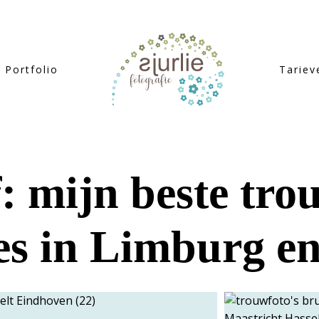
Portfolio
Tariev
 mijn beste tro
es in Limburg e