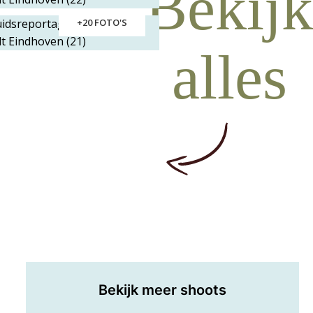
Bekijk
+20 FOTO'S
alles
Bekijk meer shoots