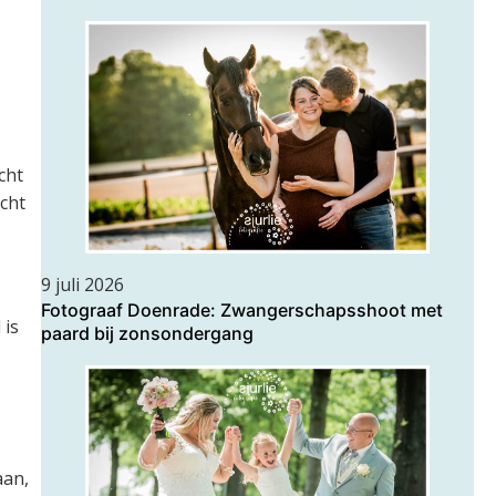
cht
echt
9 juli 2026
Fotograaf Doenrade: Zwangerschapsshoot met
 is
paard bij zonsondergang
aan,