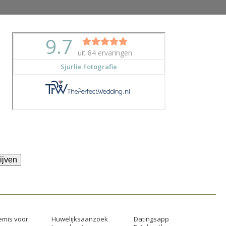
ijven
mis voor
Huwelijksaanzoek
Datingsapp