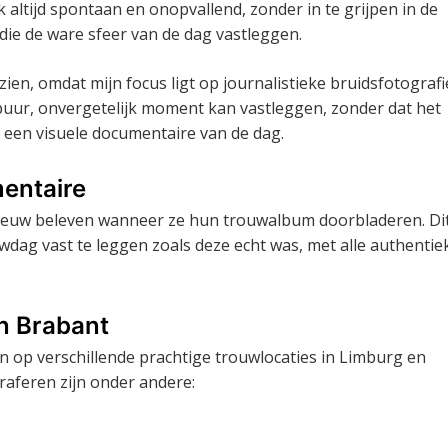
 altijd spontaan en onopvallend, zonder in te grijpen in de
die de ware sfeer van de dag vastleggen.
zien, omdat mijn focus ligt op journalistieke bruidsfotografi
puur, onvergetelijk moment kan vastleggen, zonder dat het
 een visuele documentaire van de dag.
mentaire
ieuw beleven wanneer ze hun trouwalbum doorbladeren. Dit
uwdag vast te leggen zoals deze echt was, met alle authentie
en Brabant
men op verschillende prachtige trouwlocaties in Limburg en
raferen zijn onder andere: