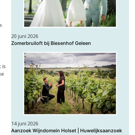
e.
20 juni 2026
Zomerbruiloft bij Biesenhof Geleen
 is
ke
14 juni 2026
Aanzoek Wijndomein Holset | Huwelijksaanzoek