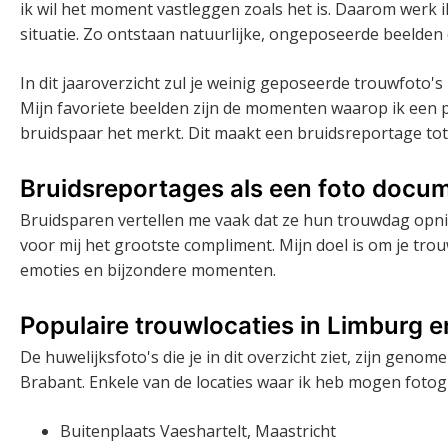
ik wil het moment vastleggen zoals het is. Daarom werk ik
situatie. Zo ontstaan natuurlijke, ongeposeerde beelden 
In dit jaaroverzicht zul je weinig geposeerde trouwfoto's 
Mijn favoriete beelden zijn de momenten waarop ik een 
bruidspaar het merkt. Dit maakt een bruidsreportage tot
Bruidsreportages als een foto docu
Bruidsparen vertellen me vaak dat ze hun trouwdag opn
voor mij het grootste compliment. Mijn doel is om je tro
emoties en bijzondere momenten.
Populaire trouwlocaties in Limburg 
De huwelijksfoto's die je in dit overzicht ziet, zijn geno
Brabant. Enkele van de locaties waar ik heb mogen fotog
Buitenplaats Vaeshartelt, Maastricht