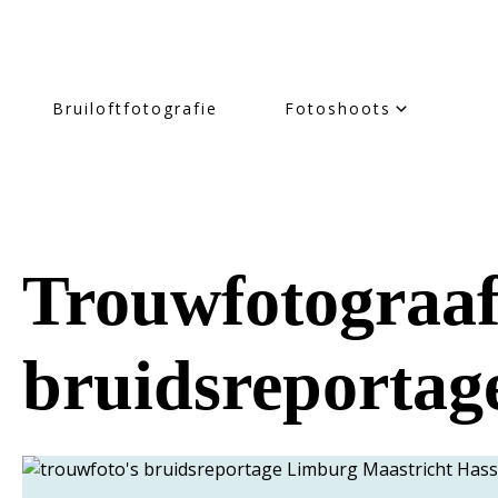
Bruiloftfotografie
Fotoshoots
Trouwfotograaf:
bruidsreportag