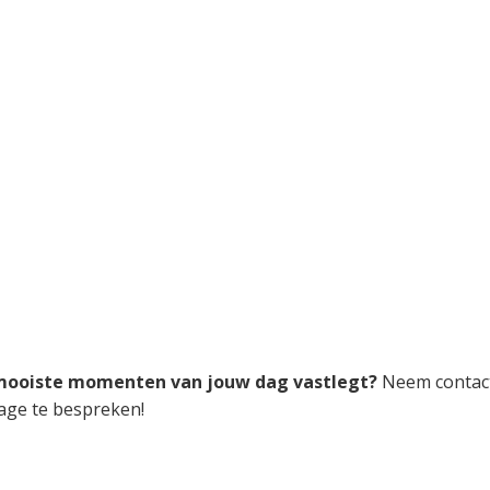
e mooiste momenten van jouw dag vastlegt?
Neem contac
age te bespreken!