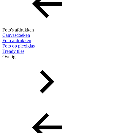
Foto's afdrukken
Canvasdoeken
Foto afdrukken
Foto op plexiglas
Trendy tiles
Overig