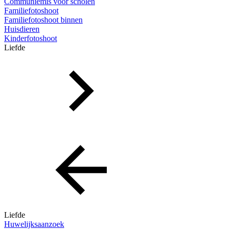
Communiemis voor scholen
Familiefotoshoot
Familiefotoshoot binnen
Huisdieren
Kinderfotoshoot
Liefde
Liefde
Huwelijksaanzoek