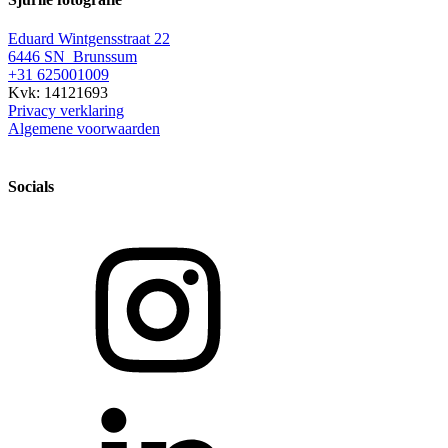
Eduard Wintgensstraat 22
6446 SN Brunssum
+31 625001009
Kvk: 14121693
Privacy verklaring
Algemene voorwaarden
Socials