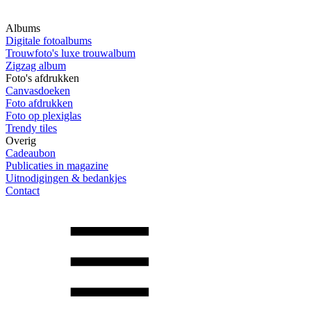
Albums
Digitale fotoalbums
Trouwfoto's luxe trouwalbum
Zigzag album
Foto's afdrukken
Canvasdoeken
Foto afdrukken
Foto op plexiglas
Trendy tiles
Overig
Cadeaubon
Publicaties in magazine
Uitnodigingen & bedankjes
Contact