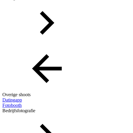
Overige shoots
Datingapp
Fotobooth
Bedrijfsfotografie