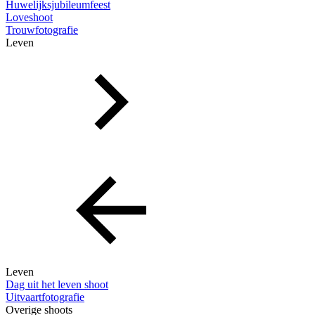
Huwelijksjubileumfeest
Loveshoot
Trouwfotografie
Leven
Leven
Dag uit het leven shoot
Uitvaartfotografie
Overige shoots