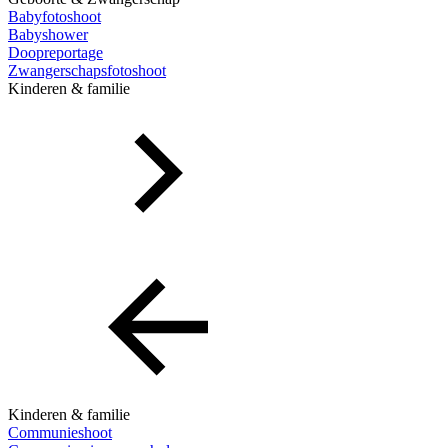
Babyfotoshoot
Babyshower
Doopreportage
Zwangerschapsfotoshoot
Kinderen & familie
Kinderen & familie
Communieshoot