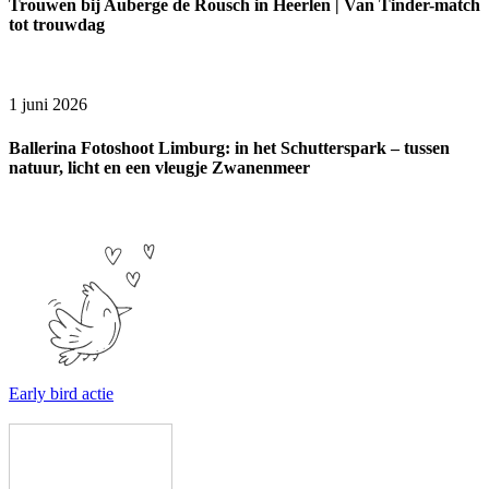
Trouwen bij Auberge de Rousch in Heerlen | Van Tinder-match
tot trouwdag
1 juni 2026
Ballerina Fotoshoot Limburg: in het Schutterspark – tussen
natuur, licht en een vleugje Zwanenmeer
Early bird actie