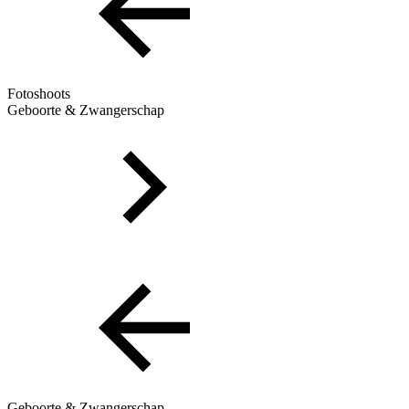
Fotoshoots
Geboorte & Zwangerschap
Geboorte & Zwangerschap