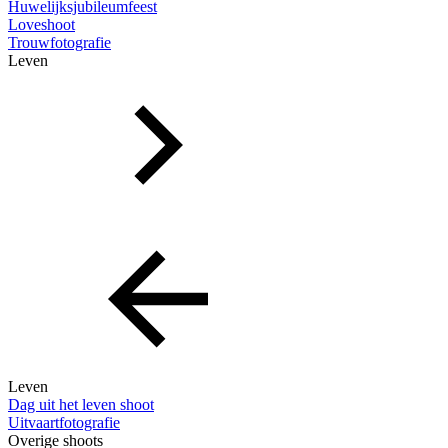
Huwelijksjubileumfeest
Loveshoot
Trouwfotografie
Leven
Leven
Dag uit het leven shoot
Uitvaartfotografie
Overige shoots